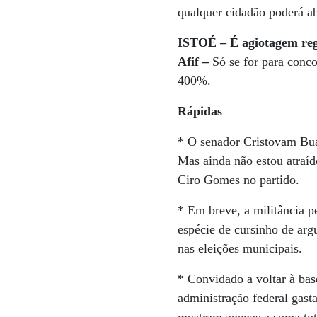
qualquer cidadão poderá ab
ISTOÉ – É agiotagem reg
Afif –
Só se for para conco
400%.
Rápidas
* O senador Cristovam Bua
Mas ainda não estou atraí
Ciro Gomes no partido.
* Em breve, a militância p
espécie de cursinho de arg
nas eleições municipais.
* Convidado a voltar à bas
administração federal gasta