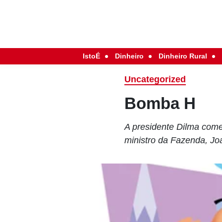
IstoÉ
Dinheiro
Dinheiro Rural
Uncategorized
Bomba H
A presidente Dilma come
ministro da Fazenda, J