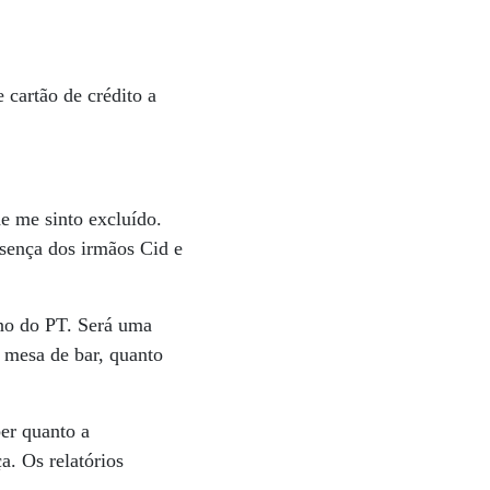
 cartão de crédito a
e me sinto excluído.
esença dos irmãos Cid e
rno do PT. Será uma
a mesa de bar, quanto
ber quanto a
a. Os relatórios