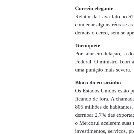
Correio elegante
Relator da Lava Jato no ST
condenar alguns réus se a
demais o cerco, sem se ap
Torniquete
Por falar em delação, a do
Federal. O ministro Teori 
uma punição mais severa.
Bloco do eu sozinho
Os Estados Unidos estão pr
ficando de fora. A chamad
805 milhões de habitantes.
derrubar 2,7% das exportaç
o Mercosul acelerem suas n
investimentos, serviços, p