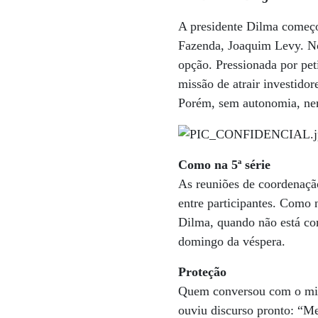
A presidente Dilma começou
Fazenda, Joaquim Levy. No
opção. Pressionada por pet
missão de atrair investido
Porém, sem autonomia, nem
Como na 5ª série
As reuniões de coordenação
entre participantes. Como 
Dilma, quando não está co
domingo da véspera.
Proteção
Quem conversou com o mini
ouviu discurso pronto: “Me