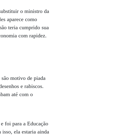
bstituir o ministro da
les aparece como
não teria cumprido sua
economia com rapidez.
o são motivo de piada
desenhos e rabiscos.
cabam até com o
e foi para a Educação
isso, ela estaria ainda