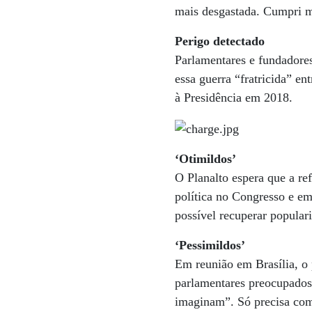
mais desgastada. Cumpri 
Perigo detectado
Parlamentares e fundador
essa guerra “fratricida” en
à Presidência em 2018.
‘Otimildos’
O Planalto espera que a re
política no Congresso e e
possível recuperar popular
‘Pessimildos’
Em reunião em Brasília, o
parlamentares preocupados 
imaginam”. Só precisa com