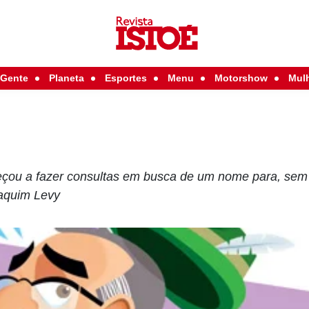
Gente
Planeta
Esportes
Menu
Motorshow
Mul
çou a fazer consultas em busca de um nome para, sem p
oaquim Levy