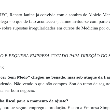
MEC, Renato Janine já convivia com a sombra de Aloizio Mer
lega – o que de fato aconteceu -, Janine irritou-se com parte
do sobre supostas irregularidades em cursos de Medicina por o
ICRO E PEQUENA EMPRESA COTADO PARA DIREÇÃO DO 
scer Sem Medo” chegou ao Senado, mas sob ataque da F
endendo. Não vendo o que não compro. Sou do ramo de seguro
dia ser bom negócio.
 fiscal para o momento de ajuste?
, porque segura emprego e produção. E com a Empresa Simpl