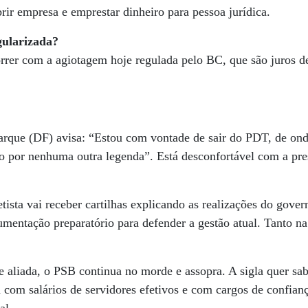
rir empresa e emprestar dinheiro para pessoa jurídica.
ularizada?
rrer com a agiotagem hoje regulada pelo BC, que são juros de
rque (DF) avisa: “Estou com vontade de sair do PDT, de ond
do por nenhuma outra legenda”. Está desconfortável com a pr
etista vai receber cartilhas explicando as realizações do gove
umentação preparatório para defender a gestão atual. Tanto n
e aliada, o PSB continua no morde e assopra. A sigla quer sa
 com salários de servidores efetivos e com cargos de confianç