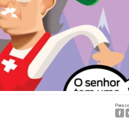
Para co