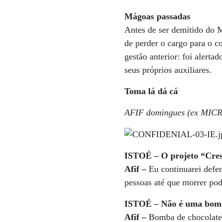
Mágoas passadas
Antes de ser demitido do 
de perder o cargo para o co
gestão anterior: foi alerta
seus próprios auxiliares.
Toma lá dá cá
AFIF domingues (ex M
ISTOÉ – O projeto “Cre
Afif –
Eu continuarei def
pessoas até que morrer po
ISTOÉ – Não é uma bomba
Afif –
Bomba de chocolate