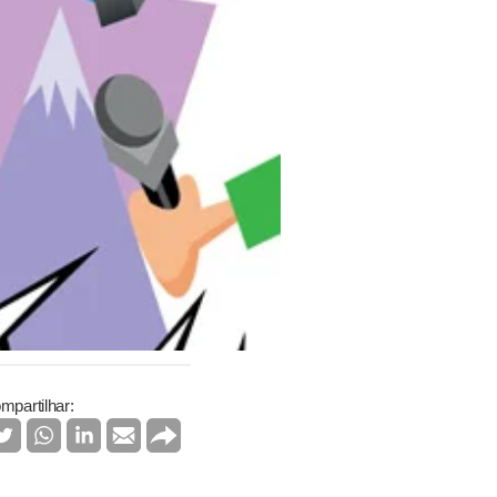
mpartilhar: