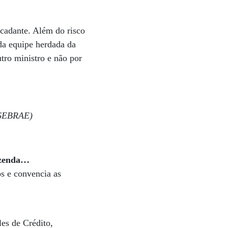
cadante. Além do risco
 da equipe herdada da
utro ministro e não por
SEBRAE)
azenda…
s e convencia as
es de Crédito,