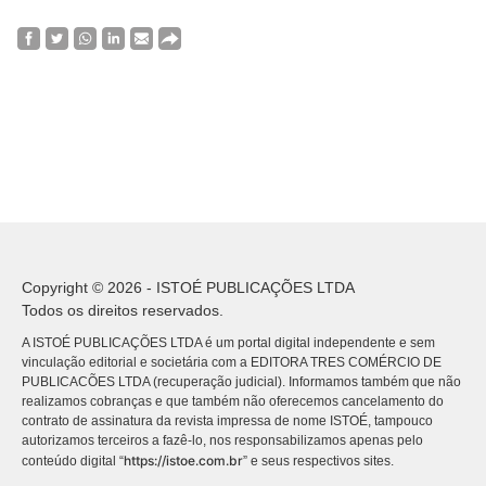
Copyright © 2026 - ISTOÉ PUBLICAÇÕES LTDA
Todos os direitos reservados.
A ISTOÉ PUBLICAÇÕES LTDA é um portal digital independente e sem
vinculação editorial e societária com a EDITORA TRES COMÉRCIO DE
PUBLICACÕES LTDA (recuperação judicial). Informamos também que não
realizamos cobranças e que também não oferecemos cancelamento do
contrato de assinatura da revista impressa de nome ISTOÉ, tampouco
autorizamos terceiros a fazê-lo, nos responsabilizamos apenas pelo
https://istoe.com.br
conteúdo digital “
” e seus respectivos sites.