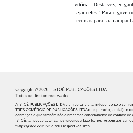
vitória: "Desta vez, eu ga
sejam eles." Para o govern
recursos para sua campanh
Copyright © 2026 - ISTOÉ PUBLICAÇÕES LTDA
Todos os direitos reservados.
A ISTOÉ PUBLICAÇÕES LTDA é um portal digital independente e sem vin
TRES COMÉRCIO DE PUBLICACÕES LTDA (recuperação judicial). Info
cobranças e que também não oferecemos cancelamento do contrato de a
ISTOÉ, tampouco autorizamos terceiros a fazê-lo, nos responsabilizamos
https://istoe.com.br
“
” e seus respectivos sites.