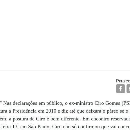
Para co
o" Nas declarações em público, o ex-ministro Ciro Gomes (P
tura à Presidência em 2010 e diz até que deixará o páreo se 
ém, a postura de Ciro é bem diferente. Em encontro reservad
a-feira 13, em São Paulo, Ciro não só confirmou que vai conc