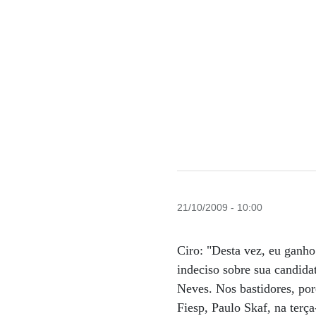
21/10/2009 - 10:00
Ciro: "Desta vez, eu ganh
indeciso sobre sua candida
Neves. Nos bastidores, por
Fiesp, Paulo Skaf, na terç