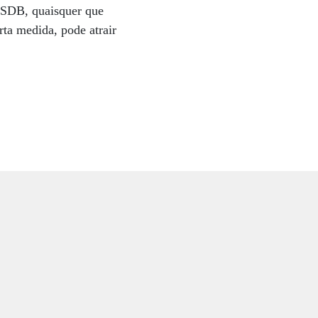
 PSDB, quaisquer que
ta medida, pode atrair