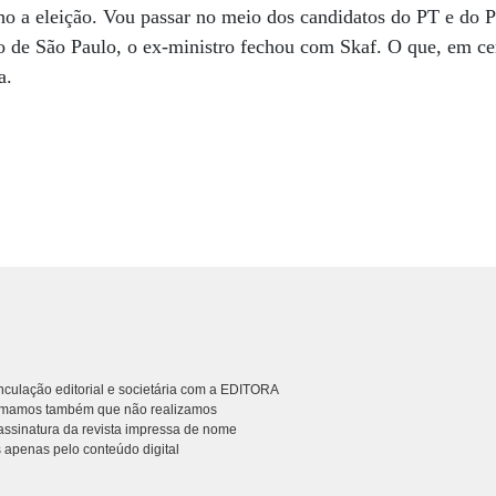
nho a eleição. Vou passar no meio dos candidatos do PT e do
o de São Paulo, o ex-ministro fechou com Skaf. O que, em cer
a.
culação editorial e societária com a EDITORA
rmamos também que não realizamos
ssinatura da revista impressa de nome
 apenas pelo conteúdo digital