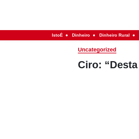
IstoÉ
Dinheiro
Dinheiro Rural
Uncategorized
Ciro: “Desta