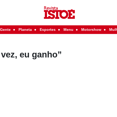
Gente
Planeta
Esportes
Menu
Motorshow
Mul
 vez, eu ganho”