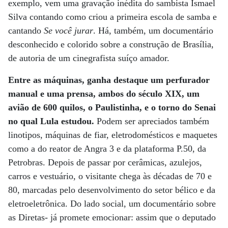
exemplo, vem uma gravação inédita do sambista Ismael
Silva contando como criou a primeira escola de samba e
cantando
Se você jurar
. Há, também, um documentário
desconhecido e colorido sobre a construção de Brasília,
de autoria de um cinegrafista suíço amador.
Entre as máquinas, ganha destaque um perfurador
manual e uma prensa, ambos do século XIX, um
avião de 600 quilos, o Paulistinha, e o torno do Senai
no qual Lula estudou.
Podem ser apreciados também
linotipos, máquinas de fiar, eletrodomésticos e maquetes
como a do reator de Angra 3 e da plataforma P.50, da
Petrobras. Depois de passar por cerâmicas, azulejos,
carros e vestuário, o visitante chega às décadas de 70 e
80, marcadas pelo desenvolvimento do setor bélico e da
eletroeletrônica. Do lado social, um documentário sobre
as Diretas- já promete emocionar: assim que o deputado