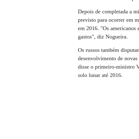
Depois de completada a mis
previsto para ocorrer em 
em 2016. "Os americanos es
gastos", diz Nogueira.
Os russos também disputam 
desenvolvimento de novas n
disse o primeiro-ministro 
solo lunar até 2016.