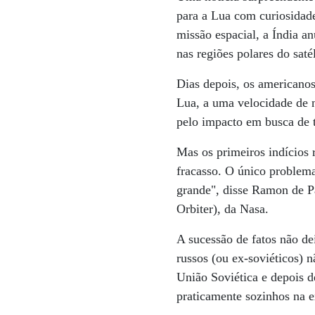
para a Lua com curiosidad
missão espacial, a Índia a
nas regiões polares do satél
Dias depois, os americano
Lua, a uma velocidade de 
pelo impacto em busca de 
Mas os primeiros indícios 
fracasso. O único problema
grande", disse Ramon de P
Orbiter), da Nasa.
A sucessão de fatos não de
russos (ou ex-soviéticos) 
União Soviética e depois d
praticamente sozinhos na e