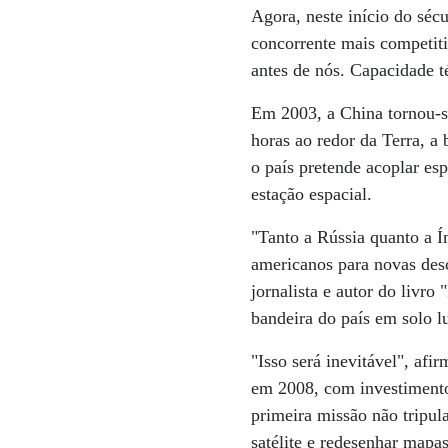
Agora, neste início do séc
concorrente mais competiti
antes de nós. Capacidade t
Em 2003, a China tornou-s
horas ao redor da Terra, 
o país pretende acoplar es
estação espacial.
"Tanto a Rússia quanto a 
americanos para novas desc
jornalista e autor do livr
bandeira do país em solo l
"Isso será inevitável", af
em 2008, com investimentos
primeira missão não tripul
satélite e redesenhar mapas