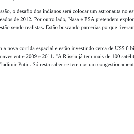
são, o desafio dos indianos será colocar um astronauta no es
meados de 2012. Por outro lado, Nasa e ESA pretendem explo
tão sendo realistas. Estão buscando parcerias porque tiveram
a nova corrida espacial e estão investindo cerca de US$ 8 bi
aves entre 2009 e 2011. "A Rússia já tem mais de 100 satéli
Vladimir Putin. Só resta saber se teremos um congestionamen