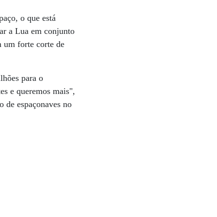
paço, o que está
rar a Lua em conjunto
 um forte corte de
lhões para o
tes e queremos mais",
to de espaçonaves no