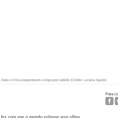
ndia e China esquentaram a briga pelo satélite (Crédito: Luciana Sgarbi)
Para co
 fez com que o mundo voltasse seus olhos