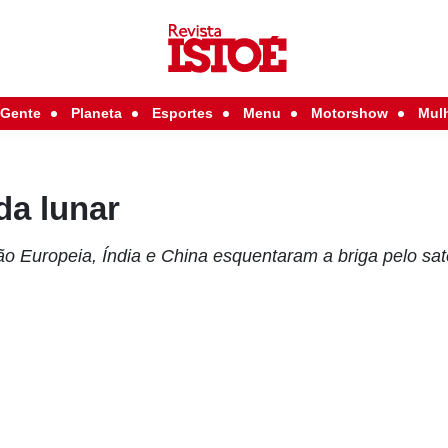
Gente
Planeta
Esportes
Menu
Motorshow
Mul
da lunar
 Europeia, Índia e China esquentaram a briga pelo saté