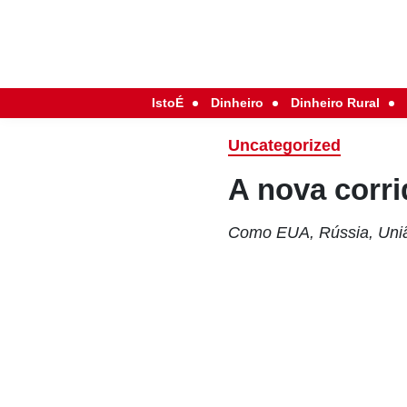
IstoÉ
Dinheiro
Dinheiro Rural
Uncategorized
A nova corri
Como EUA, Rússia, União