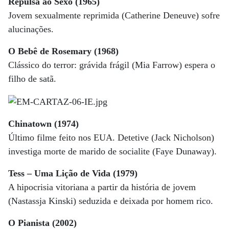
Repulsa ao Sexo (1965)
Jovem sexualmente reprimida (Catherine Deneuve) sofre
alucinações.
O Bebê de Rosemary (1968)
Clássico do terror: grávida frágil (Mia Farrow) espera o
filho de satã.
Chinatown (1974)
Último filme feito nos EUA. Detetive (Jack Nicholson)
investiga morte de marido de socialite (Faye Dunaway).
Tess – Uma Lição de Vida (1979)
A hipocrisia vitoriana a partir da história de jovem
(Nastassja Kinski) seduzida e deixada por homem rico.
O Pianista (2002)