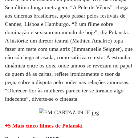
Seu último longa-metragem, “A Pele de Vênus”, chega
aos cinemas brasileiros, após passar pelos festivais de
Cannes, Lisboa e Hamburgo. “É um filme sobre
dominação e sexismo no mundo de hoje”, diz Polanski.
A história: um diretor teatral (Mathieu Amalric) topa
fazer um teste com uma atriz (Emmanuelle Seigner), que
não só chega atrasada, como satiriza o texto. A estranha
dinâmica entre os dois, onde ambos se revezam no papel
de quem dá as cartas, reflete ironicamente o teor da
peça, sobre a disputa pelo poder nas relações amorosas.
“Oferecer flor às mulheres parece ter se tornado algo
indecente”, diverte-se o cineasta.
+5 Mais cinco filmes de Polanski