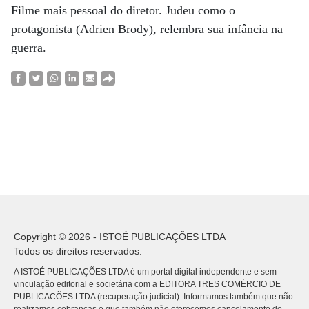
Filme mais pessoal do diretor. Judeu como o
protagonista (Adrien Brody), relembra sua infância na
guerra.
Copyright © 2026 - ISTOÉ PUBLICAÇÕES LTDA
Todos os direitos reservados.
A ISTOÉ PUBLICAÇÕES LTDA é um portal digital independente e sem
vinculação editorial e societária com a EDITORA TRES COMÉRCIO DE
PUBLICACÕES LTDA (recuperação judicial). Informamos também que não
realizamos cobranças e que também não oferecemos cancelamento do