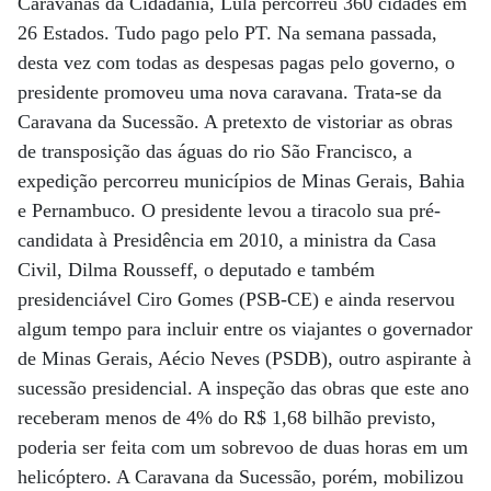
Caravanas da Cidadania, Lula percorreu 360 cidades em
26 Estados. Tudo pago pelo PT. Na semana passada,
desta vez com todas as despesas pagas pelo governo, o
presidente promoveu uma nova caravana. Trata-se da
Caravana da Sucessão. A pretexto de vistoriar as obras
de transposição das águas do rio São Francisco, a
expedição percorreu municípios de Minas Gerais, Bahia
e Pernambuco. O presidente levou a tiracolo sua pré-
candidata à Presidência em 2010, a ministra da Casa
Civil, Dilma Rousseff, o deputado e também
presidenciável Ciro Gomes (PSB-CE) e ainda reservou
algum tempo para incluir entre os viajantes o governador
de Minas Gerais, Aécio Neves (PSDB), outro aspirante à
sucessão presidencial. A inspeção das obras que este ano
receberam menos de 4% do R$ 1,68 bilhão previsto,
poderia ser feita com um sobrevoo de duas horas em um
helicóptero. A Caravana da Sucessão, porém, mobilizou