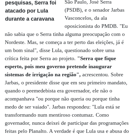
São Paulo, José Serra
pesquisas, Serra foi
(PSDB), e o senador Jarbas
atacado por Lula
Vasconcelos, da ala
durante a caravana
oposicionista do PMDB. "Eu
não sabia que o Serra tinha alguma preocupação com o
Nordeste. Mas, se começa a ter perto das eleições, já é
um bom sinal", disse Lula, questionado sobre uma
crítica feita por Serra ao projeto.
"Serra que fique
esperto, pois meu governo pretende inaugurar
sistemas de irrigação na região",
acrescentou. Sobre
Jarbas, o presidente disse que em seu primeiro mandato,
quando o peemedebista era governador, ele não o
acompanhava "ou porque não queria ou porque tinha
medo de ser vaiado". Jarbas respondeu: "Lula está se
transformando num mentiroso contumaz. Como
governador, nunca deixei de participar das programações
feitas pelo Planalto. A verdade é que Lula usa e abusa do