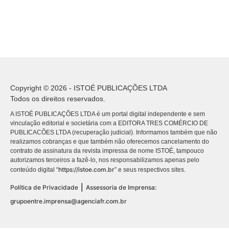
Copyright © 2026 - ISTOÉ PUBLICAÇÕES LTDA
Todos os direitos reservados.
A ISTOÉ PUBLICAÇÕES LTDA é um portal digital independente e sem
vinculação editorial e societária com a EDITORA TRES COMÉRCIO DE
PUBLICACÕES LTDA (recuperação judicial). Informamos também que não
realizamos cobranças e que também não oferecemos cancelamento do
contrato de assinatura da revista impressa de nome ISTOÉ, tampouco
autorizamos terceiros a fazê-lo, nos responsabilizamos apenas pelo
https://istoe.com.br
conteúdo digital “
” e seus respectivos sites.
|
Política de Privacidade
Assessoria de Imprensa:
grupoentre.imprensa@agenciafr.com.br