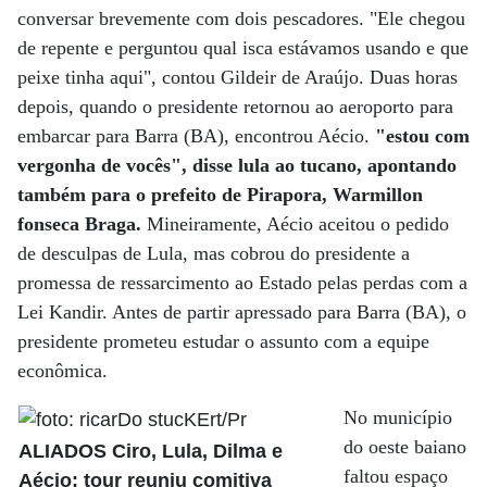
conversar brevemente com dois pescadores. "Ele chegou
de repente e perguntou qual isca estávamos usando e que
peixe tinha aqui", contou Gildeir de Araújo. Duas horas
depois, quando o presidente retornou ao aeroporto para
embarcar para Barra (BA), encontrou Aécio.
"estou com
vergonha de vocês", disse lula ao tucano, apontando
também para o prefeito de Pirapora, Warmillon
fonseca Braga.
Mineiramente, Aécio aceitou o pedido
de desculpas de Lula, mas cobrou do presidente a
promessa de ressarcimento ao Estado pelas perdas com a
Lei Kandir. Antes de partir apressado para Barra (BA), o
presidente prometeu estudar o assunto com a equipe
econômica.
No município
do oeste baiano
ALIADOS Ciro, Lula, Dilma e
faltou espaço
Aécio: tour reuniu comitiva