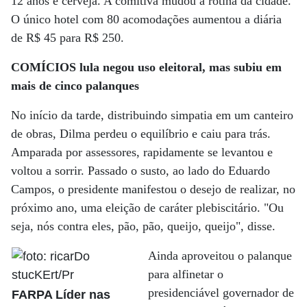
12 anos e cerveja. A comitiva mudou a rotina da cidade.
O único hotel com 80 acomodações aumentou a diária
de R$ 45 para R$ 250.
COMÍCIOS lula negou uso eleitoral, mas subiu em
mais de cinco palanques
No início da tarde, distribuindo simpatia em um canteiro
de obras, Dilma perdeu o equilíbrio e caiu para trás.
Amparada por assessores, rapidamente se levantou e
voltou a sorrir. Passado o susto, ao lado do Eduardo
Campos, o presidente manifestou o desejo de realizar, no
próximo ano, uma eleição de caráter plebiscitário. "Ou
seja, nós contra eles, pão, pão, queijo, queijo", disse.
Ainda aproveitou o palanque
para alfinetar o
presidenciável governador de
FARPA Líder nas