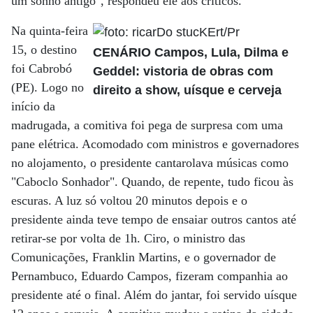
um sonho antigo", respondeu ele aos críticos.
Na quinta-feira
15, o destino
CENÁRIO Campos, Lula, Dilma e
foi Cabrobó
Geddel: vistoria de obras com
(PE). Logo no
direito a show, uísque e cerveja
início da
madrugada, a comitiva foi pega de surpresa com uma
pane elétrica. Acomodado com ministros e governadores
no alojamento, o presidente cantarolava músicas como
"Caboclo Sonhador". Quando, de repente, tudo ficou às
escuras. A luz só voltou 20 minutos depois e o
presidente ainda teve tempo de ensaiar outros cantos até
retirar-se por volta de 1h. Ciro, o ministro das
Comunicações, Franklin Martins, e o governador de
Pernambuco, Eduardo Campos, fizeram companhia ao
presidente até o final. Além do jantar, foi servido uísque