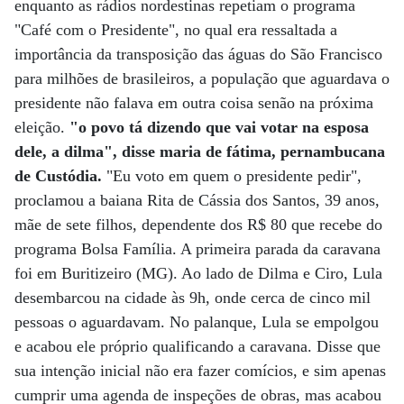
enquanto as rádios nordestinas repetiam o programa
"Café com o Presidente", no qual era ressaltada a
importância da transposição das águas do São Francisco
para milhões de brasileiros, a população que aguardava o
presidente não falava em outra coisa senão na próxima
eleição.
"o povo tá dizendo que vai votar na esposa
dele, a dilma", disse maria de fátima, pernambucana
de Custódia.
"Eu voto em quem o presidente pedir",
proclamou a baiana Rita de Cássia dos Santos, 39 anos,
mãe de sete filhos, dependente dos R$ 80 que recebe do
programa Bolsa Família. A primeira parada da caravana
foi em Buritizeiro (MG). Ao lado de Dilma e Ciro, Lula
desembarcou na cidade às 9h, onde cerca de cinco mil
pessoas o aguardavam. No palanque, Lula se empolgou
e acabou ele próprio qualificando a caravana. Disse que
sua intenção inicial não era fazer comícios, e sim apenas
cumprir uma agenda de inspeções de obras, mas acabou