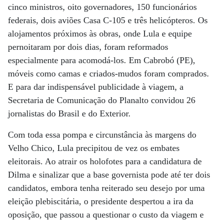
cinco ministros, oito governadores, 150 funcionários
federais, dois aviões Casa C-105 e três helicópteros. Os
alojamentos próximos às obras, onde Lula e equipe
pernoitaram por dois dias, foram reformados
especialmente para acomodá-los. Em Cabrobó (PE),
móveis como camas e criados-mudos foram comprados.
E para dar indispensável publicidade à viagem, a
Secretaria de Comunicação do Planalto convidou 26
jornalistas do Brasil e do Exterior.
Com toda essa pompa e circunstância às margens do
Velho Chico, Lula precipitou de vez os embates
eleitorais. Ao atrair os holofotes para a candidatura de
Dilma e sinalizar que a base governista pode até ter dois
candidatos, embora tenha reiterado seu desejo por uma
eleição plebiscitária, o presidente despertou a ira da
oposição, que passou a questionar o custo da viagem e