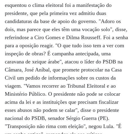
esquentou o clima eleitoral foi a manifestação do
presidente, que pela primeira vez admitiu duas
candidaturas da base de apoio do governo. "Adoro os
dois, mas parece que eles têm uma vocação solo", disse,
referindose a Ciro Gomes e Dilma Rousseff. Foi a senha
para a oposição reagir. "O que tudo isso tem a ver com
inspeção de obras? É campanha antecipada, uma
caravana de xeique árabe", atacou o líder do PSDB na
Câmara, José Aníbal, que promete protocolar na Casa
Civil um pedido de informações sobre os custos da
viagem. "Vamos recorrer ao Tribunal Eleitoral e ao
Ministério Público. O presidente não pode se colocar
acima da lei e as instituições que precisam fiscalizar
esses abusos não podem se calar", disse o presidente
nacional do PSDB, senador Sérgio Guerra (PE).
"Transposição não rima com eleição", negou Lula. "É