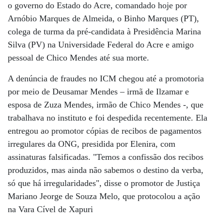
o governo do Estado do Acre, comandado hoje por
Arnóbio Marques de Almeida, o Binho Marques (PT),
colega de turma da pré-candidata à Presidência Marina
Silva (PV) na Universidade Federal do Acre e amigo
pessoal de Chico Mendes até sua morte.
A denúncia de fraudes no ICM chegou até a promotoria
por meio de Deusamar Mendes – irmã de Ilzamar e
esposa de Zuza Mendes, irmão de Chico Mendes -, que
trabalhava no instituto e foi despedida recentemente. Ela
entregou ao promotor cópias de recibos de pagamentos
irregulares da ONG, presidida por Elenira, com
assinaturas falsificadas. "Temos a confissão dos recibos
produzidos, mas ainda não sabemos o destino da verba,
só que há irregularidades", disse o promotor de Justiça
Mariano Jeorge de Souza Melo, que protocolou a ação
na Vara Cível de Xapuri