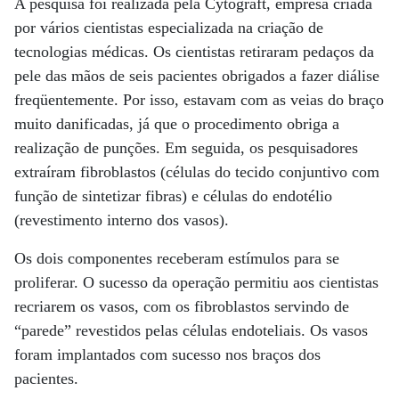
A pesquisa foi realizada pela Cytograft, empresa criada
por vários cientistas especializada na criação de
tecnologias médicas. Os cientistas retiraram pedaços da
pele das mãos de seis pacientes obrigados a fazer diálise
freqüentemente. Por isso, estavam com as veias do braço
muito danificadas, já que o procedimento obriga a
realização de punções. Em seguida, os pesquisadores
extraíram fibroblastos (células do tecido conjuntivo com
função de sintetizar fibras) e células do endotélio
(revestimento interno dos vasos).
Os dois componentes receberam estímulos para se
proliferar. O sucesso da operação permitiu aos cientistas
recriarem os vasos, com os fibroblastos servindo de
“parede” revestidos pelas células endoteliais. Os vasos
foram implantados com sucesso nos braços dos
pacientes.