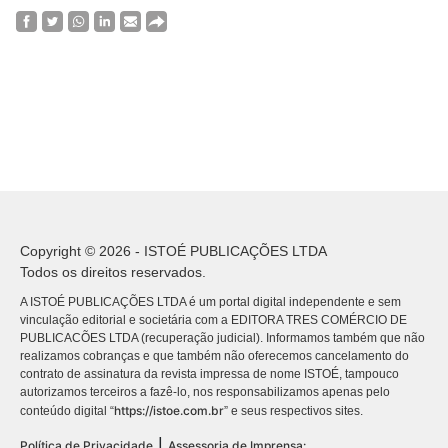
Copyright © 2026 - ISTOÉ PUBLICAÇÕES LTDA
Todos os direitos reservados.
A ISTOÉ PUBLICAÇÕES LTDA é um portal digital independente e sem
vinculação editorial e societária com a EDITORA TRES COMÉRCIO DE
PUBLICACÕES LTDA (recuperação judicial). Informamos também que não
realizamos cobranças e que também não oferecemos cancelamento do
contrato de assinatura da revista impressa de nome ISTOÉ, tampouco
autorizamos terceiros a fazê-lo, nos responsabilizamos apenas pelo
https://istoe.com.br
conteúdo digital “
” e seus respectivos sites.
|
Política de Privacidade
Assessoria de Imprensa: