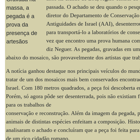
passada. O achado se deu quando o pesq
massa, a
diretor do Departamento de Conservação
pegada é a
Antiguidades de Israel (AAI), desenter
prova da
para transportá-lo a laboratórios de cons
presença de
vez que encontro uma prova humana com
artesãos
diz Neguer. As pegadas, gravadas em u
abaixo do mosaico, são provavelmente dos artistas que tra
A notícia ganhou destaque nos principais veículos do mun
tratar de um dos mosaicos mais bem conservados encontr
Israel. Com 180 metros quadrados, a peça foi descoberta 
Porém, só agora pôde ser desenterrada, pois não existiam 
para os trabalhos de
conservação e reconstrução. Além da imagem da pegada, p
animais de distintas espécies enfeitam a composição. Histo
analisaram o achado e concluíram que a peça foi feita para
de um rico cidadão romano.