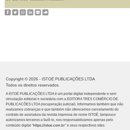
Copyright © 2026 - ISTOÉ PUBLICAÇÕES LTDA
Todos os direitos reservados.
A ISTOÉ PUBLICAÇÕES LTDA é um portal digital independente e sem
vinculação editorial e societária com a EDITORA TRES COMÉRCIO DE
PUBLICACÕES LTDA (recuperação judicial). Informamos também que não
realizamos cobranças e que também não oferecemos cancelamento do
contrato de assinatura da revista impressa de nome ISTOÉ, tampouco
autorizamos terceiros a fazê-lo, nos responsabilizamos apenas pelo
https://istoe.com.br
conteúdo digital “
” e seus respectivos sites.