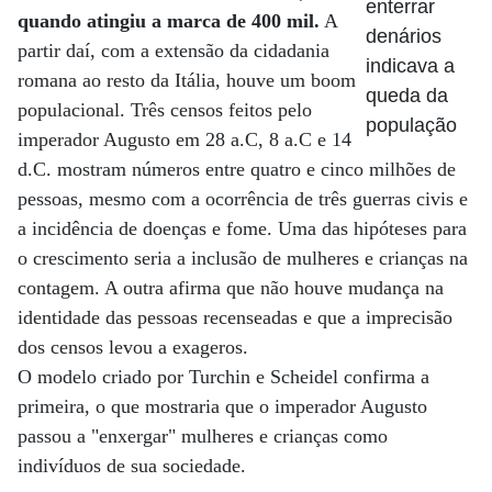
enterrar
quando atingiu a marca de 400 mil.
A
denários
partir daí, com a extensão da cidadania
indicava a
romana ao resto da Itália, houve um boom
queda da
populacional. Três censos feitos pelo
população
imperador Augusto em 28 a.C, 8 a.C e 14
d.C. mostram números entre quatro e cinco milhões de
pessoas, mesmo com a ocorrência de três guerras civis e
a incidência de doenças e fome. Uma das hipóteses para
o crescimento seria a inclusão de mulheres e crianças na
contagem. A outra afirma que não houve mudança na
identidade das pessoas recenseadas e que a imprecisão
dos censos levou a exageros.
O modelo criado por Turchin e Scheidel confirma a
primeira, o que mostraria que o imperador Augusto
passou a "enxergar" mulheres e crianças como
indivíduos de sua sociedade.