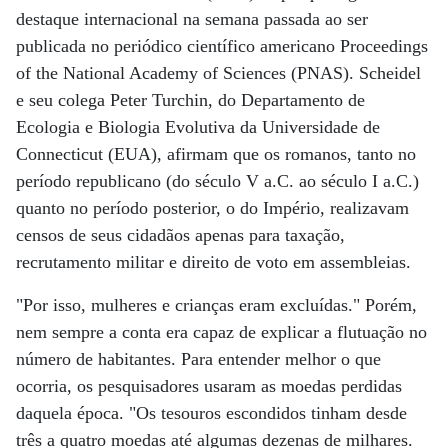
destaque internacional na semana passada ao ser
publicada no periódico científico americano Proceedings
of the National Academy of Sciences (PNAS). Scheidel
e seu colega Peter Turchin, do Departamento de
Ecologia e Biologia Evolutiva da Universidade de
Connecticut (EUA), afirmam que os romanos, tanto no
período republicano (do século V a.C. ao século I a.C.)
quanto no período posterior, o do Império, realizavam
censos de seus cidadãos apenas para taxação,
recrutamento militar e direito de voto em assembleias.
"Por isso, mulheres e crianças eram excluídas." Porém,
nem sempre a conta era capaz de explicar a flutuação no
número de habitantes. Para entender melhor o que
ocorria, os pesquisadores usaram as moedas perdidas
daquela época. "Os tesouros escondidos tinham desde
três a quatro moedas até algumas dezenas de milhares.