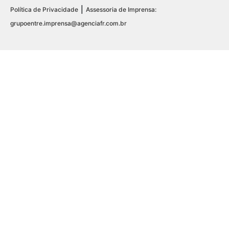
|
Política de Privacidade
Assessoria de Imprensa:
grupoentre.imprensa@agenciafr.com.br