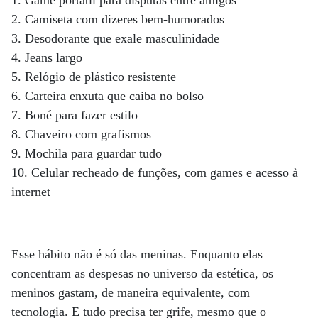
1. Game portátil para disputas entre amigos
2. Camiseta com dizeres bem-humorados
3. Desodorante que exale masculinidade
4. Jeans largo
5. Relógio de plástico resistente
6. Carteira enxuta que caiba no bolso
7. Boné para fazer estilo
8. Chaveiro com grafismos
9. Mochila para guardar tudo
10. Celular recheado de funções, com games e acesso à
internet
Esse hábito não é só das meninas. Enquanto elas
concentram as despesas no universo da estética, os
meninos gastam, de maneira equivalente, com
tecnologia. E tudo precisa ter grife, mesmo que o