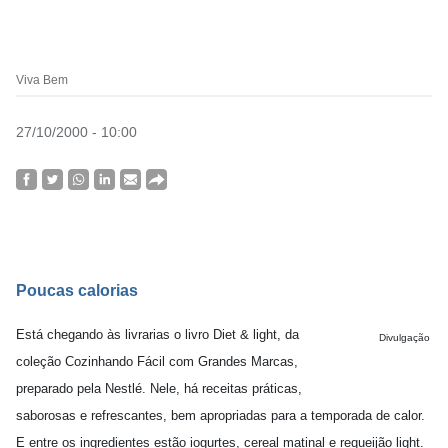
Viva Bem
27/10/2000 - 10:00
Poucas calorias
Está chegando às livrarias o livro Diet & light, da
Divulgação
coleção Cozinhando Fácil com Grandes Marcas,
preparado pela Nestlé. Nele, há receitas práticas,
saborosas e refrescantes, bem apropriadas para a temporada de calor.
E entre os ingredientes estão iogurtes, cereal matinal e requeijão light.