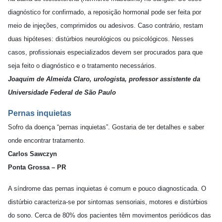
diagnóstico for confirmado, a reposição hormonal pode ser feita por
meio de injeções, comprimidos ou adesivos. Caso contrário, restam
duas hipóteses: distúrbios neurológicos ou psicológicos. Nesses
casos, profissionais especializados devem ser procurados para que
seja feito o diagnóstico e o tratamento necessários.
Joaquim de Almeida Claro, urologista, professor assistente da
Universidade Federal de São Paulo
Pernas inquietas
Sofro da doença “pernas inquietas”. Gostaria de ter detalhes e saber
onde encontrar tratamento.
Carlos Sawczyn
Ponta Grossa – PR
A síndrome das pernas inquietas é comum e pouco diagnosticada. O
distúrbio caracteriza-se por sintomas sensoriais, motores e distúrbios
do sono. Cerca de 80% dos pacientes têm movimentos periódicos das