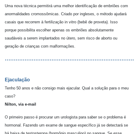
Uma nova técnica permitirá uma melhor identificação de embriões com
anormalidades cromossômicas. Criado por ingleses, o método ajudará
casais que recorrem à fertilização in vitro (bebê de proveta). Isso
porque possibilita escolher apenas os embriões absolutamente
saudáveis a serem implantados no útero, sem risco de aborto ou
geração de crianças com malformações.
………………………………………………………………
Ejaculação
Tenho 50 anos e não consigo mais ejacular. Qual a solução para o meu
caso?
Nilton, via e-mail
O primeiro passo é procurar um urologista para saber se o problema é
hormonal. Fazendo um exame de sangue específico já se detectará se
há baixa de testosterona (hormônio masculino) no sangue. Se esse