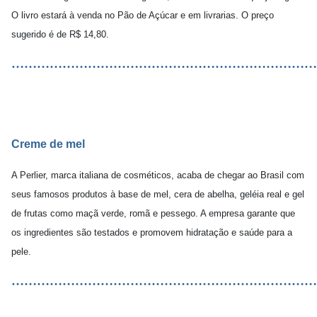
O livro estará à venda no Pão de Açúcar e em livrarias. O preço
sugerido é de R$ 14,80.
………………………………………………………………
Creme de mel
A Perlier, marca italiana de cosméticos, acaba de chegar ao Brasil com
seus famosos produtos à base de mel, cera de abelha, geléia real e gel
de frutas como maçã verde, romã e pessego. A empresa garante que
os ingredientes são testados e promovem hidratação e saúde para a
pele.
………………………………………………………………