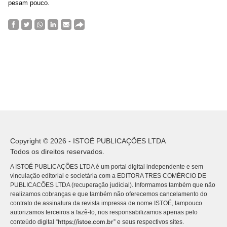
pesam pouco.
Copyright © 2026 - ISTOÉ PUBLICAÇÕES LTDA
Todos os direitos reservados.
A ISTOÉ PUBLICAÇÕES LTDA é um portal digital independente e sem
vinculação editorial e societária com a EDITORA TRES COMÉRCIO DE
PUBLICACÕES LTDA (recuperação judicial). Informamos também que não
realizamos cobranças e que também não oferecemos cancelamento do
contrato de assinatura da revista impressa de nome ISTOÉ, tampouco
autorizamos terceiros a fazê-lo, nos responsabilizamos apenas pelo
https://istoe.com.br
conteúdo digital “
” e seus respectivos sites.