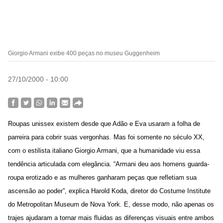
Giorgio Armani exibe 400 peças no museu Guggenheim
27/10/2000 - 10:00
Roupas unissex existem desde que Adão e Eva usaram a folha de
parreira para cobrir suas vergonhas. Mas foi somente no século XX,
com o estilista italiano Giorgio Armani, que a humanidade viu essa
tendência articulada com elegância. “Armani deu aos homens guarda-
roupa erotizado e as mulheres ganharam peças que refletiam sua
ascensão ao poder”, explica Harold Koda, diretor do Costume Institute
do Metropolitan Museum de Nova York. E, desse modo, não apenas os
trajes ajudaram a tornar mais fluidas as diferenças visuais entre ambos