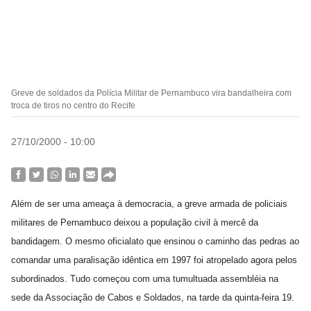
Greve de soldados da Polícia Militar de Pernambuco vira bandalheira com
troca de tiros no centro do Recife
27/10/2000 - 10:00
Além de ser uma ameaça à democracia, a greve armada de policiais
militares de Pernambuco deixou a população civil à mercê da
bandidagem. O mesmo oficialato que ensinou o caminho das pedras ao
comandar uma paralisação idêntica em 1997 foi atropelado agora pelos
subordinados. Tudo começou com uma tumultuada assembléia na
sede da Associação de Cabos e Soldados, na tarde da quinta-feira 19.