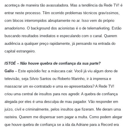
aconteça de maneira tão avassaladora. Mas a tendência da Rede TV! é
entrar neste processo. Têm ocorrido problemas técnicos gravíssimos,
com blocos interrompidos abruptamente no ar. Isso vem do próprio
amadorismo. O background dos acionistas é o de telemarketing. Estão
buscando resultados imediatos e especulando com o canal. Querem
audiência a qualquer preço rapidamente, já pensando na entrada do
capital estrangeiro.
ISTOÉ – Não houve quebra de confiança da sua parte?
Gallo
– Este episódio fez a máscara cair. Você já viu algum dono de
televisão, seja Silvio Santos ou Roberto Marinho, ir à imprensa e
massacrar um ex-contratado e uma ex-apresentadora? A Rede TV!
criou uma central de insultos para nos agredir. A quebra de confiança
alegada por eles é uma desculpa de mau pagador. Vão responder em
juízo, civil e criminalmente, pelos insultos que fizeram. Me deram uma
rasteira. Querem me dispensar sem pagar a multa. Como podem alegar
que houve quebra de confiança se a ida da Adriane para a Record era