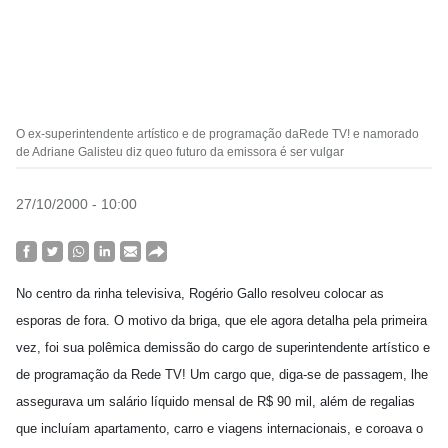
O ex-superintendente artístico e de programação daRede TV! e namorado
de Adriane Galisteu diz queo futuro da emissora é ser vulgar
27/10/2000 - 10:00
No centro da rinha televisiva, Rogério Gallo resolveu colocar as
esporas de fora. O motivo da briga, que ele agora detalha pela primeira
vez, foi sua polêmica demissão do cargo de superintendente artístico e
de programação da Rede TV! Um cargo que, diga-se de passagem, lhe
assegurava um salário líquido mensal de R$ 90 mil, além de regalias
que incluíam apartamento, carro e viagens internacionais, e coroava o