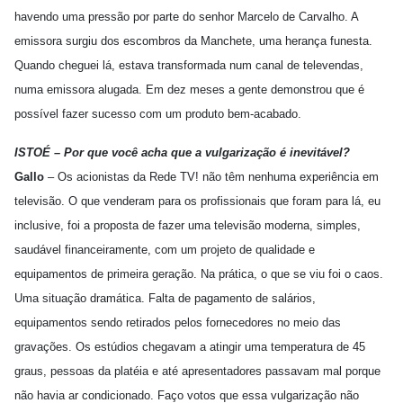
havendo uma pressão por parte do senhor Marcelo de Carvalho. A
emissora surgiu dos escombros da Manchete, uma herança funesta.
Quando cheguei lá, estava transformada num canal de televendas,
numa emissora alugada. Em dez meses a gente demonstrou que é
possível fazer sucesso com um produto bem-acabado.
ISTOÉ – Por que você acha que a vulgarização é inevitável?
Gallo
– Os acionistas da Rede TV! não têm nenhuma experiência em
televisão. O que venderam para os profissionais que foram para lá, eu
inclusive, foi a proposta de fazer uma televisão moderna, simples,
saudável financeiramente, com um projeto de qualidade e
equipamentos de primeira geração. Na prática, o que se viu foi o caos.
Uma situação dramática. Falta de pagamento de salários,
equipamentos sendo retirados pelos fornecedores no meio das
gravações. Os estúdios chegavam a atingir uma temperatura de 45
graus, pessoas da platéia e até apresentadores passavam mal porque
não havia ar condicionado. Faço votos que essa vulgarização não