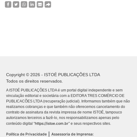
Copyright © 2026 - ISTOÉ PUBLICAÇÕES LTDA
Todos os direitos reservados.
A ISTOÉ PUBLICAÇÕES LTDA é um portal digital independente e sem
vinculação editorial e societária com a EDITORA TRES COMÉRCIO DE
PUBLICACÕES LTDA (recuperação judicial). Informamos também que não
realizamos cobranças e que também não oferecemos cancelamento do
contrato de assinatura da revista impressa de nome ISTOÉ, tampouco
autorizamos terceiros a fazê-lo, nos responsabilizamos apenas pelo
https://istoe.com.br
conteúdo digital “
” e seus respectivos sites.
|
Política de Privacidade
Assessoria de Imprensa: