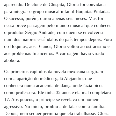
aparecido. De clone de Chispita, Gloria foi convidada
para integrar o grupo musical infantil Boquitas Pintadas.
O sucesso, porém, durou apenas seis meses. Mas foi
nessa breve passagem pelo mundo musical que conheceu
o produtor Sérgio Andrade, com quem se envolveria
num dos maiores escândalos do país tempos depois. Fora
do Boquitas, aos 16 anos, Gloria voltou ao ostracismo e
aos problemas financeiros. A carruagem havia virado
abóbora.
Os primeiros capítulos da novela mexicana surgiram
com a aparição do médico-galã Alejandro, que
conhecera numa academia de dança onde fazia bicos
como professora. Ele tinha 32 anos e ela mal completara
17. Aos poucos, o príncipe se revelava um homem
agressivo. No início, proibiu-a de falar com a família.
Depois, nem sequer permitia que ela trabalhasse. Gloria