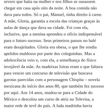
severo que batia na mulher e nos filhos se ousassem
chegar em casa após oito da noite. A boa comida não
dava para todos. Só o pai, Manuel, tinha direito à carne.
A mãe, Gloria, garantia a escola das crianças graças às
aulas de dança que dava na cidade. Foi com ela,
inclusive, que a menina aprendeu o ofício indispensável
para o futuro sucesso. Seus primeiros passos no balé
eram desajeitados. Gloria era obesa, o que lhe rendia
apelidos maldosos por parte dos coleguinhas. Mas a
adolescência veio e, com ela, a semelhança do físico
invejável da mãe. As madeixas loiras eram o que faltava
para vencer um concurso de televisão que buscava
garotas parecidas com a personagem Chispita – novela
mexicana do início dos anos 80, que também fez sucesso
por aqui. Aos 14 anos, mudou-se para a Cidade do
México e descolou um curso de atriz na Televisa, a
maior rede de tevê do país. A fada madrinha havia