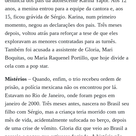
denúncia dos pais da adolescente Karina Yapor. Aos 12
anos, a menina entrou para a equipe da cantora e, aos
15, ficou grávida de Sérgio. Karina, num primeiro
momento, negou as declarações dos pais. Três meses
depois, voltou atrás para reforçar a tese de que eles
exploravam as menores contratadas para as turnês.
Também foi acusada a assistente de Gloria, Mari
Boquitas, ou Maria Raquenel Portillo, que hoje divide a
cela com a pop star.
Mistérios
– Quando, enfim, o trio recebeu ordem de
prisão, a polícia mexicana não os encontrou por lá.
Estavam no Rio de Janeiro, onde foram pegos em
janeiro de 2000. Três meses antes, nascera no Brasil seu
filho com Sérgio, mas a criança teria morrido com um
mês de vida, acidentalmente sufocada no berço, depois
de uma crise de vômito. Gloria diz que veio ao Brasil a