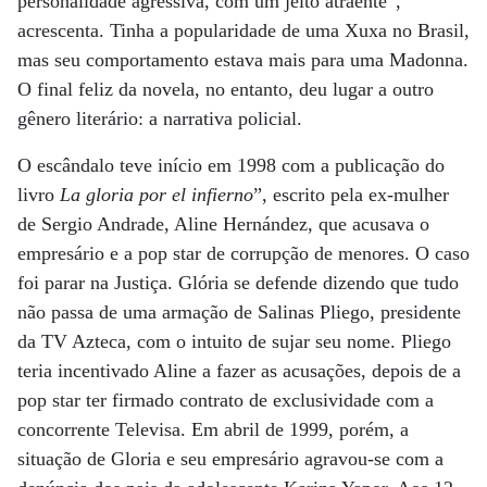
personalidade agressiva, com um jeito atraente”,
acrescenta. Tinha a popularidade de uma Xuxa no Brasil,
mas seu comportamento estava mais para uma Madonna.
O final feliz da novela, no entanto, deu lugar a outro
gênero literário: a narrativa policial.
O escândalo teve início em 1998 com a publicação do
livro
La gloria por el infierno
”, escrito pela ex-mulher
de Sergio Andrade, Aline Hernández, que acusava o
empresário e a pop star de corrupção de menores. O caso
foi parar na Justiça. Glória se defende dizendo que tudo
não passa de uma armação de Salinas Pliego, presidente
da TV Azteca, com o intuito de sujar seu nome. Pliego
teria incentivado Aline a fazer as acusações, depois de a
pop star ter firmado contrato de exclusividade com a
concorrente Televisa. Em abril de 1999, porém, a
situação de Gloria e seu empresário agravou-se com a