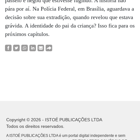
passeio e negou que estivesse fugindo. A história não
pára por aí. Na Polícia Federal, em Brasília, aguardava a
decisão sobre sua extradição, quando revelou que estava
grávida. A identidade do pai da criança? Isso fica para os
próximos capítulos.
Copyright © 2026 - ISTOÉ PUBLICAÇÕES LTDA
Todos os direitos reservados.
A ISTOÉ PUBLICAÇÕES LTDA é um portal digital independente e sem