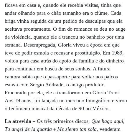
ficava em casa e, quando ele recebia visitas, tinha que
andar olhando para o chão tamanho era o ciúme. Cada
briga vinha seguida de um pedido de desculpas que ela
aceitava prontamente. O fim do romance se deu no auge
da violência, quando ele a trancou no banheiro por uma
semana. Desempregada, Gloria viveu a época em que
teve de pedir esmola e recusar a prostituição. Em 1989,
voltou para casa atrás do apoio da família e do dinheiro
para continuar em busca de seus sonhos. A futura
cantora sabia que o passaporte para voltar aos palcos
estava com Sergio Andrade, o antigo produtor.
Procurado por ela, ele a transformou em Gloria Trevi.
Aos 19 anos, foi lançada no mercado fonográfico e virou
o fenômeno musical da década de 90 no México.
La atrevida
– Os três primeiros discos,
Que hago aqui
,
Tu angel de la guarda
e
Me siento tan sola
, venderam