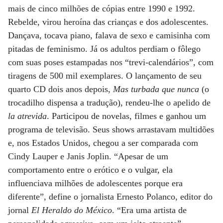
mais de cinco milhões de cópias entre 1990 e 1992.
Rebelde, virou heroína das crianças e dos adolescentes.
Dançava, tocava piano, falava de sexo e camisinha com
pitadas de feminismo. Já os adultos perdiam o fôlego
com suas poses estampadas nos “trevi-calendários”, com
tiragens de 500 mil exemplares. O lançamento de seu
quarto CD dois anos depois,
Mas turbada que nunca
(o
trocadilho dispensa a tradução), rendeu-lhe o apelido de
la atrevida
. Participou de novelas, filmes e ganhou um
programa de televisão. Seus shows arrastavam multidões
e, nos Estados Unidos, chegou a ser comparada com
Cindy Lauper e Janis Joplin. “Apesar de um
comportamento entre o erótico e o vulgar, ela
influenciava milhões de adolescentes porque era
diferente”, define o jornalista Ernesto Polanco, editor do
jornal
El Heraldo do México
. “Era uma artista de