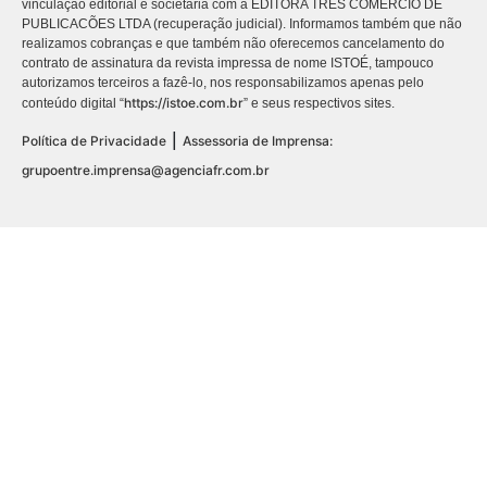
vinculação editorial e societária com a EDITORA TRES COMÉRCIO DE
PUBLICACÕES LTDA (recuperação judicial). Informamos também que não
realizamos cobranças e que também não oferecemos cancelamento do
contrato de assinatura da revista impressa de nome ISTOÉ, tampouco
autorizamos terceiros a fazê-lo, nos responsabilizamos apenas pelo
https://istoe.com.br
conteúdo digital “
” e seus respectivos sites.
|
Política de Privacidade
Assessoria de Imprensa:
grupoentre.imprensa@agenciafr.com.br