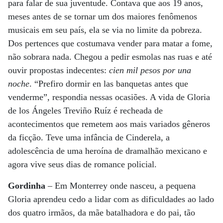
para falar de sua juventude. Contava que aos 19 anos,
meses antes de se tornar um dos maiores fenômenos
musicais em seu país, ela se via no limite da pobreza.
Dos pertences que costumava vender para matar a fome,
não sobrara nada. Chegou a pedir esmolas nas ruas e até
ouvir propostas indecentes:
cien mil pesos por una
noche
. “Prefiro dormir en las banquetas antes que
venderme”, respondia nessas ocasiões. A vida de Gloria
de los Ángeles Treviño Ruíz é recheada de
acontecimentos que remetem aos mais variados gêneros
da ficção. Teve uma infância de Cinderela, a
adolescência de uma heroína de dramalhão mexicano e
agora vive seus dias de romance policial.
Gordinha
– Em Monterrey onde nasceu, a pequena
Gloria aprendeu cedo a lidar com as dificuldades ao lado
dos quatro irmãos, da mãe batalhadora e do pai, tão