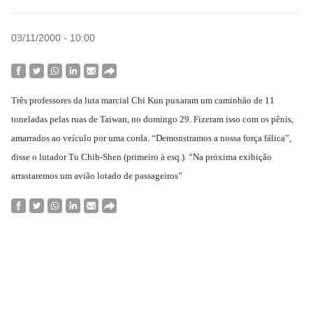
03/11/2000 - 10:00
Três professores da luta marcial Chi Kun puxaram um caminhão de 11
toneladas pelas ruas de Taiwan, no domingo 29. Fizeram isso com os pênis,
amarrados ao veículo por uma corda. “Demonstramos a nossa força fálica”,
disse o lutador Tu Chib-Shen (primeiro à esq.). “Na próxima exibição
arrastaremos um avião lotado de passageiros”