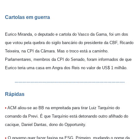
Cartolas em guerra
Eurico Miranda, o deputado e cartola do Vasco da Gama, foi um dos
que votou pela quebra do sigilo bancário do presidente da CBF, Ricardo
Teixeira, na CPI da Câmara. Mas o troco está a caminho.
Parlamentares, membros da CPI do Senado, foram informados de que
Eurico teria uma casa em Angra dos Reis no valor de US$ 1 milhão.
……………………………………………………………………….
Rápidas
•
ACM aliou-se ao BB na empreitada para tirar Luiz Tarquínio do
comando da Previ. É que Tarquínio está detonando outro afilhado do
cacique, Daniel Dantas, dono do Opportunity.
•
O governo quer fazer faxina na ESG. Primeiro, mudando o nome da