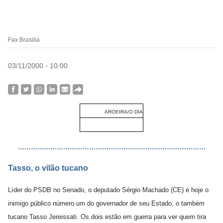
Fax Brasilia
03/11/2000 - 10:00
AROEIRA/O DIA
……………………………………………………………………………
Tasso, o vilão tucano
Líder do PSDB no Senado, o deputado Sérgio Machado (CE) é hoje o
inimigo público número um do governador de seu Estado, o também
tucano Tasso Jereissati. Os dois estão em guerra para ver quem tira