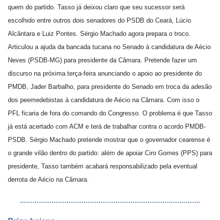
quem do partido. Tasso já deixou claro que seu sucessor será
escolhido entre outros dois senadores do PSDB do Ceará, Lúcio
Alcântara e Luiz Pontes. Sérgio Machado agora prepara o troco.
Articulou a ajuda da bancada tucana no Senado à candidatura de Aécio
Neves (PSDB-MG) para presidente da Câmara. Pretende fazer um
discurso na próxima terça-feira anunciando o apoio ao presidente do
PMDB, Jader Barbalho, para presidente do Senado em troca da adesão
dos peemedebistas à candidatura de Aécio na Câmara. Com isso o
PFL ficaria de fora do comando do Congresso. O problema é que Tasso
já está acertado com ACM e terá de trabalhar contra o acordo PMDB-
PSDB. Sérgio Machado pretende mostrar que o governador cearense é
o grande vilão dentro do partido: além de apoiar Ciro Gomes (PPS) para
presidente, Tasso também acabará responsabilizado pela eventual
derrota de Aécio na Câmara.
………………………………………………………………………….