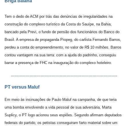
Briga baiana
Tem o dedo de ACM por trás das denúncias de irregularidades na
construção do complexo turístico da Costa do Sauípe, na Bahia,
bancado pela Previ, o fundo de pensão dos funcionários do Banco do
Brasil.
A empresa de propaganda Propeg, do carlista Fernando Barros,
perdeu a conta do empreendimento, no valor de R$ 10 milhões. Barros
contou vantagem na sua terra: com a ajuda do padrinho, conseguiu
barrar a presença de FHC na inauguração do complexo hoteleiro.
…………………………………………………………………………..
PT versus Maluf
Em meio às insinuações de Paulo Maluf na campanha, de que teria
uma bomba envolvendo a vida pessoal de sua adversária, Marta
Suplicy, o PT logo acionou seus espiões. Segundo afirmam deputados
federais do partido,
os petistas conseguiram farto material sobre um