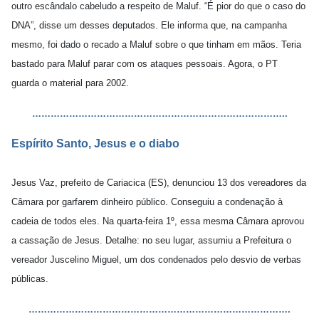
outro escândalo cabeludo a respeito de Maluf. “É pior do que o caso do
DNA”, disse um desses deputados. Ele informa que, na campanha
mesmo, foi dado o recado a Maluf sobre o que tinham em mãos. Teria
bastado para Maluf parar com os ataques pessoais. Agora, o PT
guarda o material para 2002.
………………………………………………………………………..
Espírito Santo, Jesus e o diabo
Jesus Vaz, prefeito de Cariacica (ES), denunciou 13 dos vereadores da
Câmara por garfarem dinheiro público. Conseguiu a condenação à
cadeia de todos eles. Na quarta-feira 1º, essa mesma Câmara aprovou
a cassação de Jesus. Detalhe: no seu lugar, assumiu a Prefeitura o
vereador Juscelino Miguel, um dos condenados pelo desvio de verbas
públicas.
………………………………………………………………………….