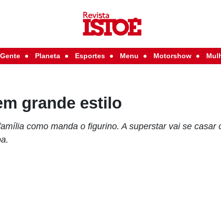
Gente
Planeta
Esportes
Menu
Motorshow
Mul
m grande estilo
família como manda o figurino. A superstar vai se casar
pa.