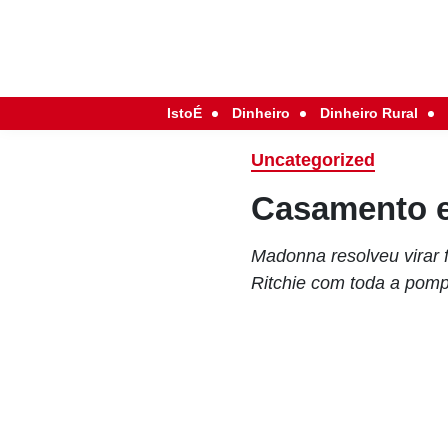
IstoÉ
Dinheiro
Dinheiro Rural
Uncategorized
Casamento e
Madonna resolveu virar 
Ritchie com toda a pom