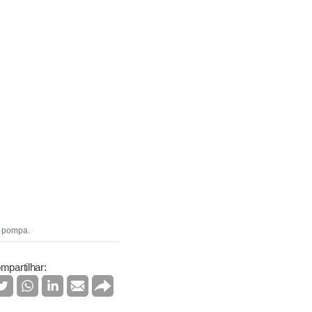
a pompa.
mpartilhar: