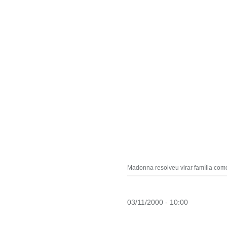
Madonna resolveu virar família como
03/11/2000 - 10:00