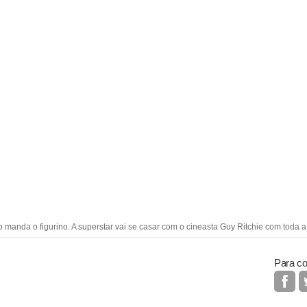
 manda o figurino. A superstar vai se casar com o cineasta Guy Ritchie com toda 
Para co