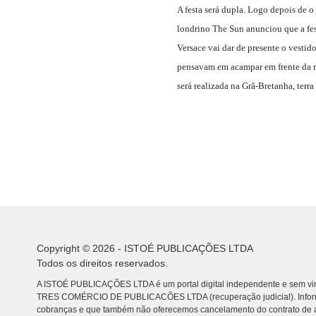
A festa será dupla. Logo depois de o
londrino The Sun anunciou que a fest
Versace vai dar de presente o vesti
pensavam em acampar em frente da m
será realizada na Grã-Bretanha, terr
Copyright © 2026 - ISTOÉ PUBLICAÇÕES LTDA
Todos os direitos reservados.
A ISTOÉ PUBLICAÇÕES LTDA é um portal digital independente e sem vin
TRES COMÉRCIO DE PUBLICACÕES LTDA (recuperação judicial). Info
cobranças e que também não oferecemos cancelamento do contrato de a