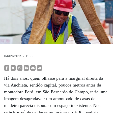
04/09/2015 - 19:30
Há dois anos, quem olhasse para a marginal direita da
via Anchieta, sentido capital, poucos metros antes da
montadora Ford, em São Bernardo do Campo, teria uma
imagem desagradável: um amontoado de casas de
madeira parecia disputar um espaço inexistente. Nos
registros públicos desse município do ABC paulista,