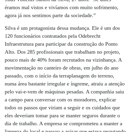
éramos mal vistos e vivíamos com muito sofrimento,
agora já nos sentimos parte da sociedade.”
Silva é um protagonista dessa mudança. Ele é um dos
120 funcionários contratados pela Odebrecht
Infraestrutura para participar da construção do Ponto
Alto. Dos 285 profissionais que trabalham no projeto,
pouco mais de 40% foram recrutados na vizinhança. A
movimentação no canteiro de obras, em julho do ano
passado, com o início da terraplanagem do terreno,
numa área bastante irregular e íngreme, atraiu a atenção
pelo vai-e-vem de máquinas pesadas. A companhia saiu
a campo para conversar com os moradores, explicar
todos os passos que viriam a seguir e os cuidados que
eles deveriam tomar para se manter seguros durante o
dia de trabalho. A empresa se comprometeu a manter a
limpeza do local e passou a avisar que estava recrutando