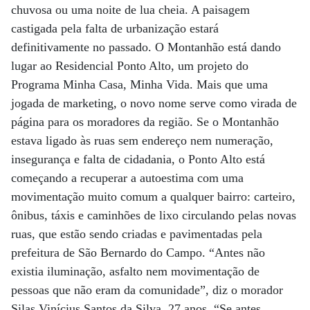
chuvosa ou uma noite de lua cheia. A paisagem
castigada pela falta de urbanização estará
definitivamente no passado. O Montanhão está dando
lugar ao Residencial Ponto Alto, um projeto do
Programa Minha Casa, Minha Vida. Mais que uma
jogada de marketing, o novo nome serve como virada de
página para os moradores da região. Se o Montanhão
estava ligado às ruas sem endereço nem numeração,
insegurança e falta de cidadania, o Ponto Alto está
começando a recuperar a autoestima com uma
movimentação muito comum a qualquer bairro: carteiro,
ônibus, táxis e caminhões de lixo circulando pelas novas
ruas, que estão sendo criadas e pavimentadas pela
prefeitura de São Bernardo do Campo. “Antes não
existia iluminação, asfalto nem movimentação de
pessoas que não eram da comunidade”, diz o morador
Silas Vinícius Santos da Silva, 27 anos. “Se antes