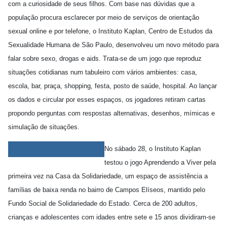
com a curiosidade de seus filhos. Com base nas dúvidas que a
população procura esclarecer por meio de serviços de orientação
sexual online e por telefone, o Instituto Kaplan, Centro de Estudos da
Sexualidade Humana de São Paulo, desenvolveu um novo método para
falar sobre sexo, drogas e aids. Trata-se de um jogo que reproduz
situações cotidianas num tabuleiro com vários ambientes: casa,
escola, bar, praça, shopping, festa, posto de saúde, hospital. Ao lançar
os dados e circular por esses espaços, os jogadores retiram cartas
propondo perguntas com respostas alternativas, desenhos, mímicas e
simulação de situações.
No sábado 28, o Instituto Kaplan
testou o jogo Aprendendo a Viver pela
primeira vez na Casa da Solidariedade, um espaço de assistência a
famílias de baixa renda no bairro de Campos Elíseos, mantido pelo
Fundo Social de Solidariedade do Estado. Cerca de 200 adultos,
crianças e adolescentes com idades entre sete e 15 anos dividiram-se