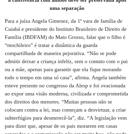
a convivência com ambos deve ser preservada após
uma separação
Para a juíza Angela Gimenez, da 1ª vara de família de
Cuiabá e presidente do Instituto Brasileiro de Direito de
Família (IBDFAM) do Mato Grosso, falar que o filho é
“mochileiro” é tratar a dinâmica da guarda
compartilhada de maneira pejorativa. “Não se pode
admitir deixar a criança infeliz, sem o contato com o pai
ou a mãe, apenas para garantir que ela fique morando
todo o tempo em uma só casa”, afirma. Angela também
esteve presente no congresso da Alesp e foi ovacionada
ao expor uma visão moderna, civilizada e comprometida
dos direitos dos menores. “Muitas pessoas não se
colocam contra a lei, mas começam a desvirtuar, a criar
subterfúgios para desmerecê-la”, diz. “A legislação vem
para dizer que, apesar de os pais morarem em casas