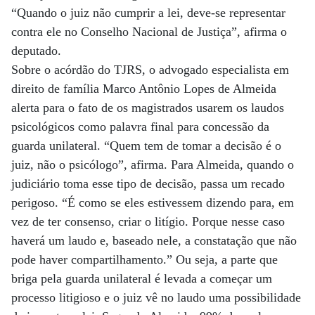
“Quando o juiz não cumprir a lei, deve-se representar
contra ele no Conselho Nacional de Justiça”, afirma o
deputado.
Sobre o acórdão do TJRS, o advogado especialista em
direito de família Marco Antônio Lopes de Almeida
alerta para o fato de os magistrados usarem os laudos
psicológicos como palavra final para concessão da
guarda unilateral. “Quem tem de tomar a decisão é o
juiz, não o psicólogo”, afirma. Para Almeida, quando o
judiciário toma esse tipo de decisão, passa um recado
perigoso. “É como se eles estivessem dizendo para, em
vez de ter consenso, criar o litígio. Porque nesse caso
haverá um laudo e, baseado nele, a constatação que não
pode haver compartilhamento.” Ou seja, a parte que
briga pela guarda unilateral é levada a começar um
processo litigioso e o juiz vê no laudo uma possibilidade