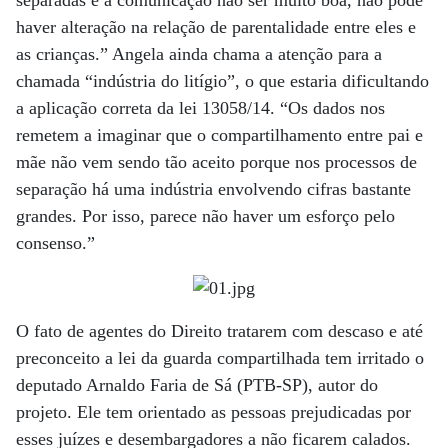
separadas e a comunicação não ser muito boa, não pode
haver alteração na relação de parentalidade entre eles e
as crianças.” Angela ainda chama a atenção para a
chamada “indústria do litígio”, o que estaria dificultando
a aplicação correta da lei 13058/14. “Os dados nos
remetem a imaginar que o compartilhamento entre pai e
mãe não vem sendo tão aceito porque nos processos de
separação há uma indústria envolvendo cifras bastante
grandes. Por isso, parece não haver um esforço pelo
consenso.”
O fato de agentes do Direito tratarem com descaso e até
preconceito a lei da guarda compartilhada tem irritado o
deputado Arnaldo Faria de Sá (PTB-SP), autor do
projeto. Ele tem orientado as pessoas prejudicadas por
esses juízes e desembargadores a não ficarem calados.