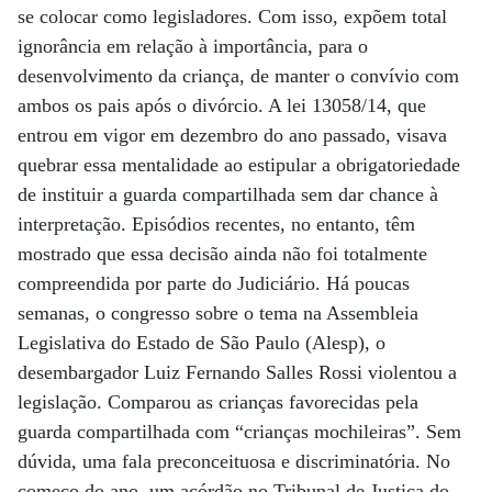
se colocar como legisladores. Com isso, expõem total
ignorância em relação à importância, para o
desenvolvimento da criança, de manter o convívio com
ambos os pais após o divórcio. A lei 13058/14, que
entrou em vigor em dezembro do ano passado, visava
quebrar essa mentalidade ao estipular a obrigatoriedade
de instituir a guarda compartilhada sem dar chance à
interpretação. Episódios recentes, no entanto, têm
mostrado que essa decisão ainda não foi totalmente
compreendida por parte do Judiciário. Há poucas
semanas, o congresso sobre o tema na Assembleia
Legislativa do Estado de São Paulo (Alesp), o
desembargador Luiz Fernando Salles Rossi violentou a
legislação. Comparou as crianças favorecidas pela
guarda compartilhada com “crianças mochileiras”. Sem
dúvida, uma fala preconceituosa e discriminatória. No
começo do ano, um acórdão no Tribunal de Justiça do