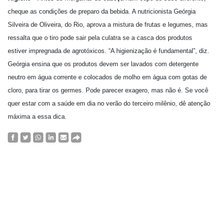
cheque as condições de preparo da bebida. A nutricionista Geórgia
Silveira de Oliveira, do Rio, aprova a mistura de frutas e legumes, mas
ressalta que o tiro pode sair pela culatra se a casca dos produtos
estiver impregnada de agrotóxicos. “A higienização é fundamental”, diz.
Geórgia ensina que os produtos devem ser lavados com detergente
neutro em água corrente e colocados de molho em água com gotas de
cloro, para tirar os germes. Pode parecer exagero, mas não é. Se você
quer estar com a saúde em dia no verão do terceiro milênio, dê atenção
máxima a essa dica.