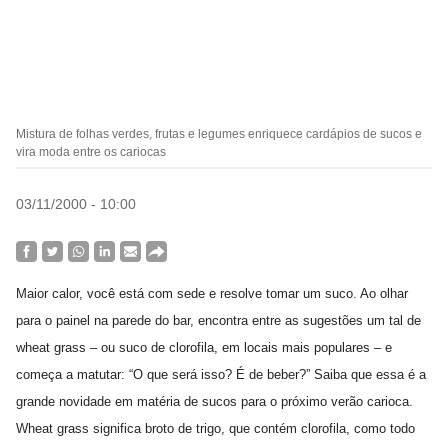
Mistura de folhas verdes, frutas e legumes enriquece cardápios de sucos e
vira moda entre os cariocas
03/11/2000 - 10:00
Maior calor, você está com sede e resolve tomar um suco. Ao olhar
para o painel na parede do bar, encontra entre as sugestões um tal de
wheat grass – ou suco de clorofila, em locais mais populares – e
começa a matutar: “O que será isso? É de beber?” Saiba que essa é a
grande novidade em matéria de sucos para o próximo verão carioca.
Wheat grass significa broto de trigo, que contém clorofila, como todo