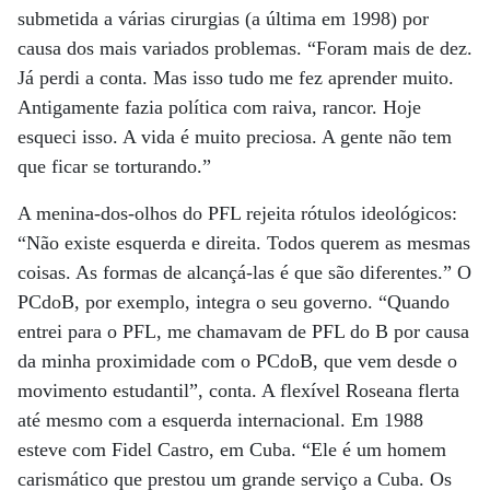
submetida a várias cirurgias (a última em 1998) por
causa dos mais variados problemas. “Foram mais de dez.
Já perdi a conta. Mas isso tudo me fez aprender muito.
Antigamente fazia política com raiva, rancor. Hoje
esqueci isso. A vida é muito preciosa. A gente não tem
que ficar se torturando.”
A menina-dos-olhos do PFL rejeita rótulos ideológicos:
“Não existe esquerda e direita. Todos querem as mesmas
coisas. As formas de alcançá-las é que são diferentes.” O
PCdoB, por exemplo, integra o seu governo. “Quando
entrei para o PFL, me chamavam de PFL do B por causa
da minha proximidade com o PCdoB, que vem desde o
movimento estudantil”, conta. A flexível Roseana flerta
até mesmo com a esquerda internacional. Em 1988
esteve com Fidel Castro, em Cuba. “Ele é um homem
carismático que prestou um grande serviço a Cuba. Os