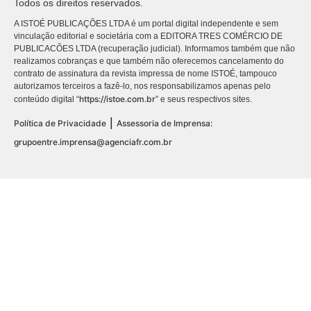
Todos os direitos reservados.
A ISTOÉ PUBLICAÇÕES LTDA é um portal digital independente e sem
vinculação editorial e societária com a EDITORA TRES COMÉRCIO DE
PUBLICACÕES LTDA (recuperação judicial). Informamos também que não
realizamos cobranças e que também não oferecemos cancelamento do
contrato de assinatura da revista impressa de nome ISTOÉ, tampouco
autorizamos terceiros a fazê-lo, nos responsabilizamos apenas pelo
https://istoe.com.br
conteúdo digital “
” e seus respectivos sites.
|
Política de Privacidade
Assessoria de Imprensa:
grupoentre.imprensa@agenciafr.com.br