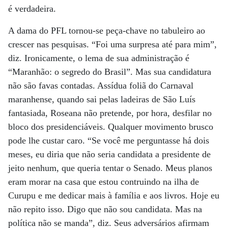
é verdadeira.
A dama do PFL tornou-se peça-chave no tabuleiro ao
crescer nas pesquisas. “Foi uma surpresa até para mim”,
diz. Ironicamente, o lema de sua administração é
“Maranhão: o segredo do Brasil”. Mas sua candidatura
não são favas contadas. Assídua foliã do Carnaval
maranhense, quando sai pelas ladeiras de São Luís
fantasiada, Roseana não pretende, por hora, desfilar no
bloco dos presidenciáveis. Qualquer movimento brusco
pode lhe custar caro. “Se você me perguntasse há dois
meses, eu diria que não seria candidata a presidente de
jeito nenhum, que queria tentar o Senado. Meus planos
eram morar na casa que estou contruindo na ilha de
Curupu e me dedicar mais à família e aos livros. Hoje eu
não repito isso. Digo que não sou candidata. Mas na
política não se manda”, diz. Seus adversários afirmam