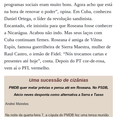
programas sociais eram muito bons. Agora acho que está
na hora de renovar o poder”, opina. Em Cuba, conheceu
Daniel Ortega, o líder da revolução sandinista.
Encantado, ele inisistiu para que Roseana fosse conhecer
a Nicarágua. Acabou não indo. Mas seus laços com
Cuba continuam firmes. Roseana é amiga de Vilma
Espín, famosa guerrilheira de Sierra Maestra, mulher de
Raul Castro, o irmão de Fidel. “Nós trocamos cartas e
presentes até hoje”, conta. Depois do PT cor-de-rosa,
vem aí o PFL vermelho.
Uma sucessão de cizânias
PMDB quer melar prévias e pensa até em Roseana. No PSDB,
Aécio neves desponta como alternativa a Serra e Tasso
Andrei Meireles
Na noite da quarta-feira 7, a cúpula do PMDB fez uma tensa reunião