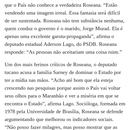
que o País não conhece a verdadeira Roseana. “Estão
vendendo uma imagem irreal. Essa fantasia será difícil
de ser sustentada. Roseana não tem substância nenhuma,
quem conduz o governo é o marido, Jorge Murad. Ela é
apenas uma excelente garota-propaganda”, afirma o
deputado estadual Aderson Lago, do PSDB. Roseana
responde: “As pessoas não aceitariam uma coisa ruim.”
Um dos mais ferinos críticos de Roseana, o deputado
tucano acusa a família Sarney de dominar o Estado por
ter a mídia nas mãos. “Acho até bom que ela esteja
crescendo nas pesquisas porque assim o País vai voltar
seus olhos para o Maranhão e ver a miséria em que se
encontra o Estado”, afirma Lago. Socióloga, formada em
1978 pela Universidade de Brasília, Roseana se defende
argumentando que melhorou os indicadores sociais.
“Não posso fazer milagres, mas posso mostrar que as