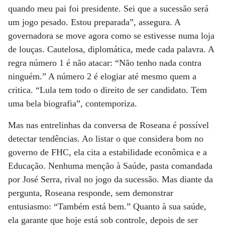
quando meu pai foi presidente. Sei que a sucessão será
um jogo pesado. Estou preparada”, assegura. A
governadora se move agora como se estivesse numa loja
de louças. Cautelosa, diplomática, mede cada palavra. A
regra número 1 é não atacar: “Não tenho nada contra
ninguém.” A número 2 é elogiar até mesmo quem a
critica. “Lula tem todo o direito de ser candidato. Tem
uma bela biografia”, contemporiza.
Mas nas entrelinhas da conversa de Roseana é possível
detectar tendências. Ao listar o que considera bom no
governo de FHC, ela cita a estabilidade econômica e a
Educação. Nenhuma menção à Saúde, pasta comandada
por José Serra, rival no jogo da sucessão. Mas diante da
pergunta, Roseana responde, sem demonstrar
entusiasmo: “Também está bem.” Quanto à sua saúde,
ela garante que hoje está sob controle, depois de ser