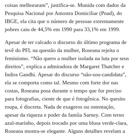
coisas melhoraram”, justifica-se. Munida com dados da
Pesquisa Nacional por Amostra Domiciliar (Pnad), do
IBGE, ela cita que o número de pessoas extremamente
pobres caiu de 44,5% em 1990 para 33,1% em 1999.
Apesar de ter calcado o discurso do último programa de
tevê do PFL na questão da mulher, Roseana rejeita o
feminismo. “Não quero a mulher isolada na luta por seus
direitos”, explica a admiradora de Margaret Thatcher e
Indira Gandhi. Apesar do discurso “não-sou-candidata”,
ela se comporta como tal. Mesmo com forte dor nas
costas, Roseana posa durante o tempo que for preciso
para fotografias, ciente de que é fotogênica. No quesito
roupa, é discreta. Nada de exageros ou ostentação,
apesar da riqueza e poder da famíia Sarney. Com terno
azul-marinho, depois trocado por uma blusa verde-clara,
Roseana mostra-se elegante. Alguns detalhes revelam a