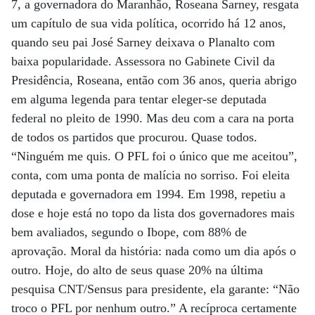
7, a governadora do Maranhão, Roseana Sarney, resgata
um capítulo de sua vida política, ocorrido há 12 anos,
quando seu pai José Sarney deixava o Planalto com
baixa popularidade. Assessora no Gabinete Civil da
Presidência, Roseana, então com 36 anos, queria abrigo
em alguma legenda para tentar eleger-se deputada
federal no pleito de 1990. Mas deu com a cara na porta
de todos os partidos que procurou. Quase todos.
“Ninguém me quis. O PFL foi o único que me aceitou”,
conta, com uma ponta de malícia no sorriso. Foi eleita
deputada e governadora em 1994. Em 1998, repetiu a
dose e hoje está no topo da lista dos governadores mais
bem avaliados, segundo o Ibope, com 88% de
aprovação. Moral da história: nada como um dia após o
outro. Hoje, do alto de seus quase 20% na última
pesquisa CNT/Sensus para presidente, ela garante: “Não
troco o PFL por nenhum outro.” A recíproca certamente