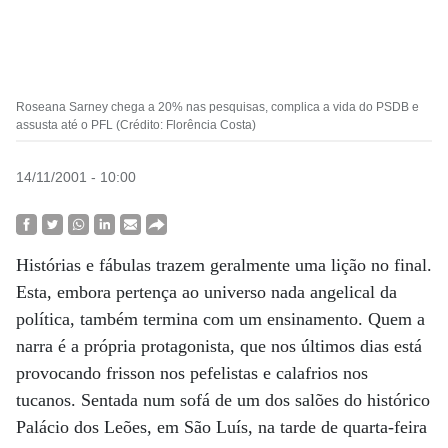
Roseana Sarney chega a 20% nas pesquisas, complica a vida do PSDB e
assusta até o PFL (Crédito: Florência Costa)
14/11/2001 - 10:00
Histórias e fábulas trazem geralmente uma lição no final.
Esta, embora pertença ao universo nada angelical da
política, também termina com um ensinamento. Quem a
narra é a própria protagonista, que nos últimos dias está
provocando frisson nos pefelistas e calafrios nos
tucanos. Sentada num sofá de um dos salões do histórico
Palácio dos Leões, em São Luís, na tarde de quarta-feira