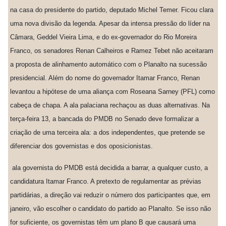
na casa do presidente do partido, deputado Michel Temer. Ficou clara
uma nova divisão da legenda. Apesar da intensa pressão do líder na
Câmara, Geddel Vieira Lima, e do ex-governador do Rio Moreira
Franco, os senadores Renan Calheiros e Ramez Tebet não aceitaram
a proposta de alinhamento automático com o Planalto na sucessão
presidencial. Além do nome do governador Itamar Franco, Renan
levantou a hipótese de uma aliança com Roseana Sarney (PFL) como
cabeça de chapa. A ala palaciana rechaçou as duas alternativas. Na
terça-feira 13, a bancada do PMDB no Senado deve formalizar a
criação de uma terceira ala: a dos independentes, que pretende se
diferenciar dos governistas e dos oposicionistas.
ala governista do PMDB está decidida a barrar, a qualquer custo, a
candidatura Itamar Franco. A pretexto de regulamentar as prévias
partidárias, a direção vai reduzir o número dos participantes que, em
janeiro, vão escolher o candidato do partido ao Planalto. Se isso não
for suficiente, os governistas têm um plano B que causará uma