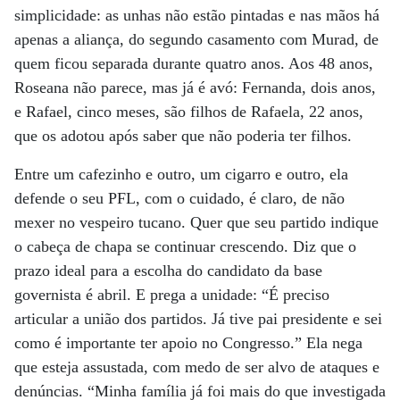
simplicidade: as unhas não estão pintadas e nas mãos há
apenas a aliança, do segundo casamento com Murad, de
quem ficou separada durante quatro anos. Aos 48 anos,
Roseana não parece, mas já é avó: Fernanda, dois anos,
e Rafael, cinco meses, são filhos de Rafaela, 22 anos,
que os adotou após saber que não poderia ter filhos.
Entre um cafezinho e outro, um cigarro e outro, ela
defende o seu PFL, com o cuidado, é claro, de não
mexer no vespeiro tucano. Quer que seu partido indique
o cabeça de chapa se continuar crescendo. Diz que o
prazo ideal para a escolha do candidato da base
governista é abril. E prega a unidade: “É preciso
articular a união dos partidos. Já tive pai presidente e sei
como é importante ter apoio no Congresso.” Ela nega
que esteja assustada, com medo de ser alvo de ataques e
denúncias. “Minha família já foi mais do que investigada