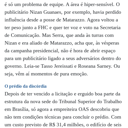
é só um problema de equipe. A área é hiper-sensível. O
publicitário Nizan Guanaes, por exemplo, havia perdido
influência desde a posse de Matarazzo. Agora voltou a
ter peso junto a FHC e quer ter voz e voto na Secretaria
de Comunicação. Mas Serra, que anda às turras com
Nizan e era aliado de Matarazzo, acha que, às vésperas
da campanha presidencial, não é hora de abrir espaço
para um publicitário ligado a seus adversários dentro do
governo. Leia-se Tasso Jereissati e Roseana Sarney. Ou
seja, vêm aí momentos de pura emoção.
O prédio da discórdia
Depois de ter vencido a licitação e erguido boa parte da
estrutura da nova sede do Tribunal Superior do Trabalho
em Brasília, só agora a empreiteira OAS descobriu que
não tem condições técnicas para concluir o prédio. Com
um custo previsto de R$ 31,4 milhões, o edifício de seis