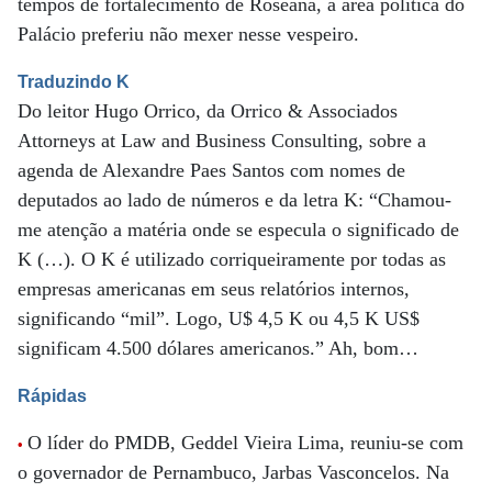
tempos de fortalecimento de Roseana, a área política do
Palácio preferiu não mexer nesse vespeiro.
Traduzindo K
Do leitor Hugo Orrico, da Orrico & Associados
Attorneys at Law and Business Consulting, sobre a
agenda de Alexandre Paes Santos com nomes de
deputados ao lado de números e da letra K: “Chamou-
me atenção a matéria onde se especula o significado de
K (…). O K é utilizado corriqueiramente por todas as
empresas americanas em seus relatórios internos,
significando “mil”. Logo, U$ 4,5 K ou 4,5 K US$
significam 4.500 dólares americanos.” Ah, bom…
Rápidas
O líder do PMDB, Geddel Vieira Lima, reuniu-se com
•
o governador de Pernambuco, Jarbas Vasconcelos. Na