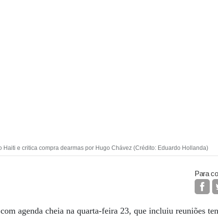
no Haiti e critica compra dearmas por Hugo Chávez (Crédito: Eduardo Hollanda)
Para co
 com agenda cheia na quarta-feira 23, que incluiu reuniões te