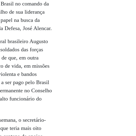
 Brasil no comando da
lho de sua liderança
 papel na busca da
da Defesa, José Alencar.
al brasileiro Augusto
 soldados das forças
o de que, em outra
sco de vida, em missões
violenta e bandos
 a ser pago pelo Brasil
permanente no Conselho
alto funcionário do
emana, o secretário-
ue teria mais oito