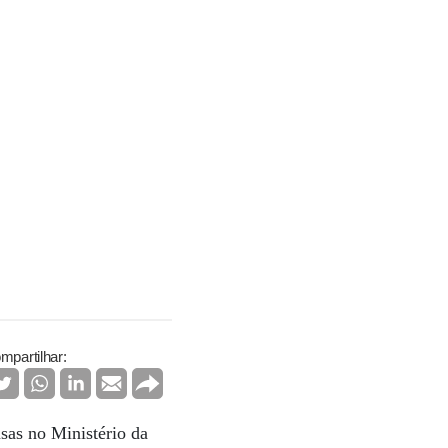
mpartilhar:
nsas no Ministério da