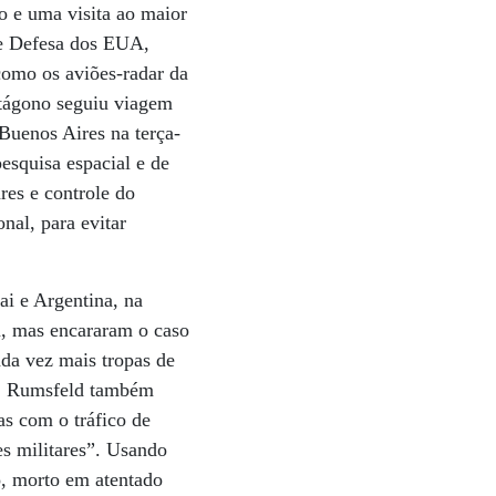
o e uma visita ao maior
de Defesa dos EUA,
 como os aviões-radar da
tágono seguiu viagem
Buenos Aires na terça-
esquisa espacial e de
res e controle do
nal, para evitar
ai e Argentina, na
am, mas encararam o caso
da vez mais tropas de
as, Rumsfeld também
as com o tráfico de
s militares”. Usando
o, morto em atentado