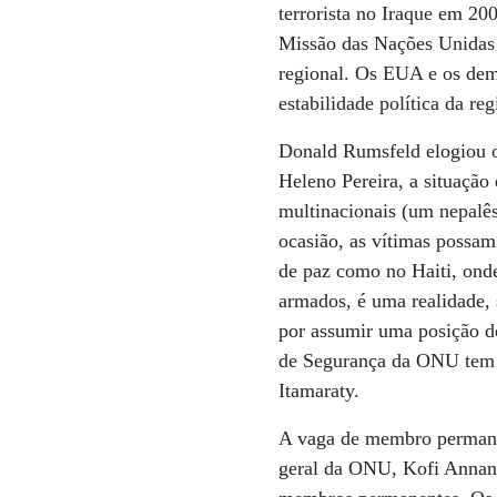
terrorista no Iraque em 2
Missão das Nações Unidas d
regional. Os EUA e os dema
estabilidade política da re
Donald Rumsfeld elogiou o
Heleno Pereira, a situação
multinacionais (um nepalês
ocasião, as vítimas possam
de paz como no Haiti, onde
armados, é uma realidade, s
por assumir uma posição d
de Segurança da ONU tem qu
Itamaraty.
A vaga de membro permanen
geral da ONU, Kofi Annan,