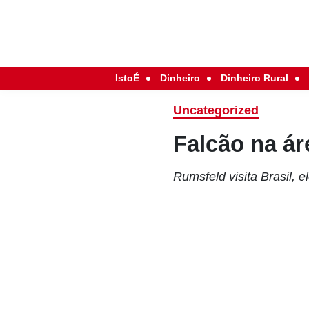
IstoÉ
Dinheiro
Dinheiro Rural
Uncategorized
Falcão na ár
Rumsfeld visita Brasil, 