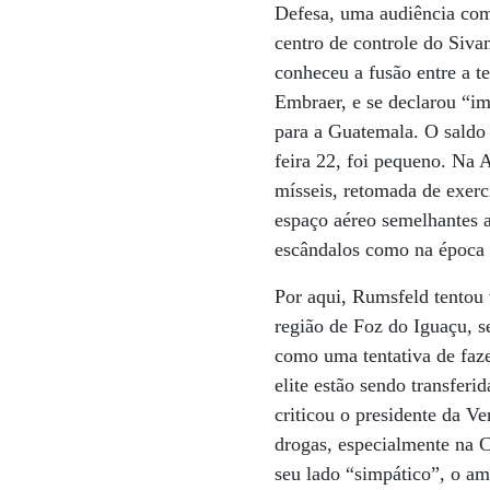
Defesa, uma audiência com 
centro de controle do Si
conheceu a fusão entre a t
Embraer, e se declarou “i
para a Guatemala. O saldo 
feira 22, foi pequeno. Na 
mísseis, retomada de exerc
espaço aéreo semelhantes a
escândalos como na época
Por aqui, Rumsfeld tentou v
região de Foz do Iguaçu, s
como uma tentativa de faz
elite estão sendo transfer
criticou o presidente da V
drogas, especialmente na 
seu lado “simpático”, o am