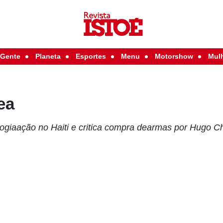
Gente
Planeta
Esportes
Menu
Motorshow
Mul
ea
elogiaação no Haiti e critica compra dearmas por Hugo 