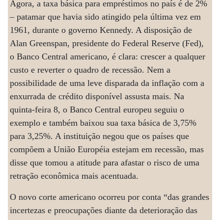
Agora, a taxa básica para empréstimos no país é de 2%
– patamar que havia sido atingido pela última vez em
1961, durante o governo Kennedy. A disposição de
Alan Greenspan, presidente do Federal Reserve (Fed),
o Banco Central americano, é clara: crescer a qualquer
custo e reverter o quadro de recessão. Nem a
possibilidade de uma leve disparada da inflação com a
enxurrada de crédito disponível assusta mais. Na
quinta-feira 8, o Banco Central europeu seguiu o
exemplo e também baixou sua taxa básica de 3,75%
para 3,25%. A instituição negou que os países que
compõem a União Européia estejam em recessão, mas
disse que tomou a atitude para afastar o risco de uma
retração econômica mais acentuada.
O novo corte americano ocorreu por conta “das grandes
incertezas e preocupações diante da deterioração das