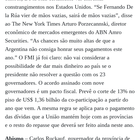
constrangimentos nos Estados Unidos. “Se Fernando De
la Rúa vier de mãos vazias, sairá de mãos vazias”, disse
ao The New York Times Arturo Porzecannski, diretor
econômico de mercados emergentes do ABN Amro
Securities. “As chances são muito altas de que a
Argentina não consiga honrar seus pagamentos este
ano.” O FMI já foi claro: não vai considerar a
possibilidade de dar mais dinheiro ao país se o
presidente não resolver a questão com os 23
governadores. O acordo assinado com nove
governadores é um pacto fiscal. Prevê o corte de 13% no
piso de US$ 1,36 bilhão da co-participação a partir do
ano que vem. A mesma regra se aplica para o pagamento
das dívidas que a União mantém hoje com as províncias
e o resto do repasse que deverá ser feito ainda neste ano.
Abismo
– Carlos Ruckauf, governador da província de