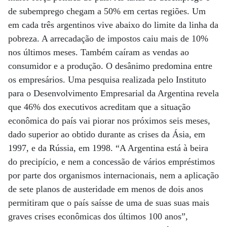
de subemprego chegam a 50% em certas regiões. Um
em cada três argentinos vive abaixo do limite da linha da
pobreza. A arrecadação de impostos caiu mais de 10%
nos últimos meses. Também caíram as vendas ao
consumidor e a produção. O desânimo predomina entre
os empresários. Uma pesquisa realizada pelo Instituto
para o Desenvolvimento Empresarial da Argentina revela
que 46% dos executivos acreditam que a situação
econômica do país vai piorar nos próximos seis meses,
dado superior ao obtido durante as crises da Ásia, em
1997, e da Rússia, em 1998. “A Argentina está à beira
do precipício, e nem a concessão de vários empréstimos
por parte dos organismos internacionais, nem a aplicação
de sete planos de austeridade em menos de dois anos
permitiram que o país saísse de uma de suas suas mais
graves crises econômicas dos últimos 100 anos”,