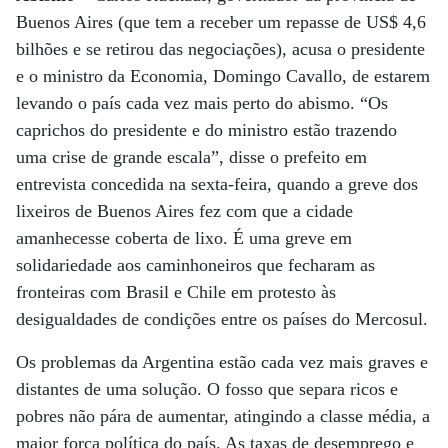
Buenos Aires (que tem a receber um repasse de US$ 4,6
bilhões e se retirou das negociações), acusa o presidente
e o ministro da Economia, Domingo Cavallo, de estarem
levando o país cada vez mais perto do abismo. “Os
caprichos do presidente e do ministro estão trazendo
uma crise de grande escala”, disse o prefeito em
entrevista concedida na sexta-feira, quando a greve dos
lixeiros de Buenos Aires fez com que a cidade
amanhecesse coberta de lixo. É uma greve em
solidariedade aos caminhoneiros que fecharam as
fronteiras com Brasil e Chile em protesto às
desigualdades de condições entre os países do Mercosul.
Os problemas da Argentina estão cada vez mais graves e
distantes de uma solução. O fosso que separa ricos e
pobres não pára de aumentar, atingindo a classe média, a
maior força política do país. As taxas de desemprego e