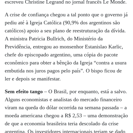
escreveu Christine Legrand no jornal francês Le Monde.
A crise de confiança chegou a tal ponto que o governo já
pediu até à Igreja Católica (90,9% dos argentinos são
católicos) apoio a seu plano de reestruturação da dívida.
A ministra Patricia Bullrich, do Ministério da
Previdência, entregou ao monsenhor Estanislao Karlic,
chefe do episcopado argentino, uma cópia do pacote
econômico para obter a bênção da Igreja “contra a usura
embutida nos juros pagos pelo país”. O bispo ficou de
ler e depois se manifestar.
Sem efeito tango
– O Brasil, por enquanto, está a salvo.
Alguns economistas e analistas do mercado financeiro
viram na queda do dólar ocorrida na semana passada – a
moeda americana chegou a R$ 2,53 – uma demonstração
de que a economia brasileira teria descolado da crise
argentina. Os investidores internacionais teriam se dado