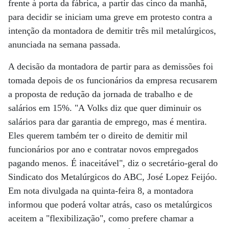
frente à porta da fábrica, a partir das cinco da manhã,
para decidir se iniciam uma greve em protesto contra a
intenção da montadora de demitir três mil metalúrgicos,
anunciada na semana passada.
A decisão da montadora de partir para as demissões foi
tomada depois de os funcionários da empresa recusarem
a proposta de redução da jornada de trabalho e de
salários em 15%. "A Volks diz que quer diminuir os
salários para dar garantia de emprego, mas é mentira.
Eles querem também ter o direito de demitir mil
funcionários por ano e contratar novos empregados
pagando menos. É inaceitável", diz o secretário-geral do
Sindicato dos Metalúrgicos do ABC, José Lopez Feijóo.
Em nota divulgada na quinta-feira 8, a montadora
informou que poderá voltar atrás, caso os metalúrgicos
aceitem a "flexibilização", como prefere chamar a