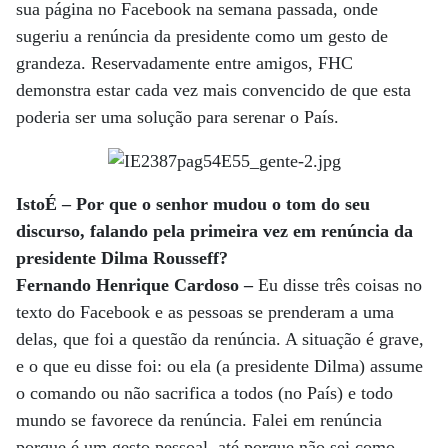
sua página no Facebook na semana passada, onde
sugeriu a renúncia da presidente como um gesto de
grandeza. Reservadamente entre amigos, FHC
demonstra estar cada vez mais convencido de que esta
poderia ser uma solução para serenar o País.
IstoÉ – Por que o senhor mudou o tom do seu
discurso, falando pela primeira vez em renúncia da
presidente Dilma Rousseff?
Fernando Henrique Cardoso –
Eu disse três coisas no
texto do Facebook e as pessoas se prenderam a uma
delas, que foi a questão da renúncia. A situação é grave,
e o que eu disse foi: ou ela (a presidente Dilma) assume
o comando ou não sacrifica a todos (no País) e todo
mundo se favorece da renúncia. Falei em renúncia
porque é um gesto pessoal, até porque não sei como