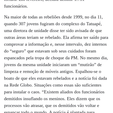
funcionários.
Na maior de todas as rebeliões desde 1999, no dia 11,
quando 307 jovens fugiram do complexo do Tatuapé,
uma diretora de unidade disse ter sido avisada de que
outras áreas teriam se rebelado. Ela afirma ter saído para
comprovar a informação e, nesse intervalo, dez internos
do “seguro” que estavam sob seus cuidados foram
espancados pela tropa de choque da PM. No mesmo dia,
jovens da mesma unidade iniciaram um “mutirão” de
limpeza e remoção de móveis antigos. Espalhou-se o
boato de que eles estavam rebelados e a notícia foi dada
na Rede Globo. Situações como essas são suficientes
para instalar o caos. “Existem aliados dos funcionários
demitidos insuflando os meninos. Eles dizem que os
processos vão atrasar, que os demitidos vão voltar e
espancar todo o mundo. A notícia é plantada para