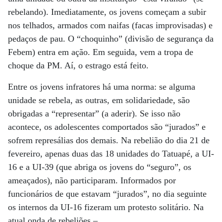
rebelando). Imediatamente, os jovens começam a subir
nos telhados, armados com naifas (facas improvisadas) e
pedaços de pau. O “choquinho” (divisão de segurança da
Febem) entra em ação. Em seguida, vem a tropa de
choque da PM. Aí, o estrago está feito.
Entre os jovens infratores há uma norma: se alguma
unidade se rebela, as outras, em solidariedade, são
obrigadas a “representar” (a aderir). Se isso não
acontece, os adolescentes comportados são “jurados” e
sofrem represálias dos demais. Na rebelião do dia 21 de
fevereiro, apenas duas das 18 unidades do Tatuapé, a UI-
16 e a UI-39 (que abriga os jovens do “seguro”, os
ameaçados), não participaram. Informados por
funcionários de que estavam “jurados”, no dia seguinte
os internos da UI-16 fizeram um protesto solitário. Na
atual onda de rebeliões –