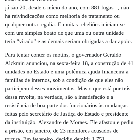
já são 20, desde o início do ano, com 881 fugas –, não
há reivindicações como melhoria de tratamento ou
qualquer outra regalia. E muitas rebeliões iniciam-se
com um simples boato de que uma ou outra unidade
teria “virado” e as demais seriam obrigadas a dar apoio.
Para tentar conter os motins, o governador Geraldo
Alckmin anunciou, na sexta-feira 18, a construção de 41
unidades no Estado e uma polêmica ajuda financeira a
famílias de internos, sob a condição de que eles não
participem desses movimentos. Mas o que está por trás
dessa revolta, na verdade, são a insatisfação e a
resistência de boa parte dos funcionários às mudanças
feitas pelo secretário de Justiça do Estado e presidente
da instituição, Alexandre de Moraes. Ele afastou e pediu
a prisão, em janeiro, de 23 monitores acusados de
tortura. Em fevereiro, decidiu demitir 1.751