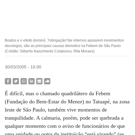
Boatos e o efeito dominó, ?obrigação?de internos apoiarem movimentos
decolegas, são as principais causas demotins na Febem de São Paulo
(Crédito: Gilberto Nascimento Colaborou: Rita Moraes)
30/03/2005 - 10:00
É difícil, mas o chamado quadrilátero da Febem
(Fundação do Bem-Estar do Menor) no Tatuapé, na zona
leste de São Paulo, também vive momentos de
tranquilidade. A calmaria, porém, pode ser quebrada a
qualquer momento com o aviso de funcionários de que
uma unidade ou outra da instituição “está virando” (se