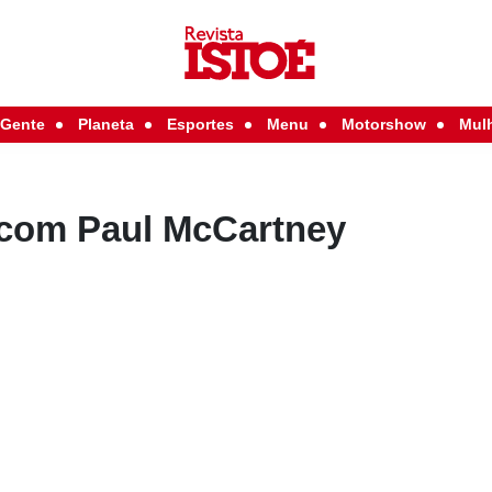
Gente
Planeta
Esportes
Menu
Motorshow
Mul
n com Paul McCartney