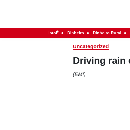
IstoÉ
Dinheiro
Dinheiro Rural
Uncategorized
Driving rai
(EMI)