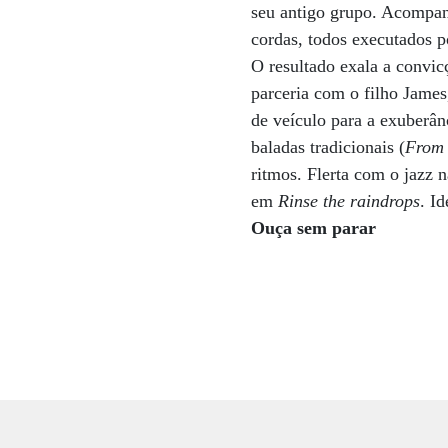
seu antigo grupo. Acompanh
cordas, todos executados 
O resultado exala a convic
parceria com o filho Jame
de veículo para a exuberâ
baladas tradicionais (
From 
ritmos. Flerta com o jazz 
em
Rinse the raindrops
. I
Ouça sem parar