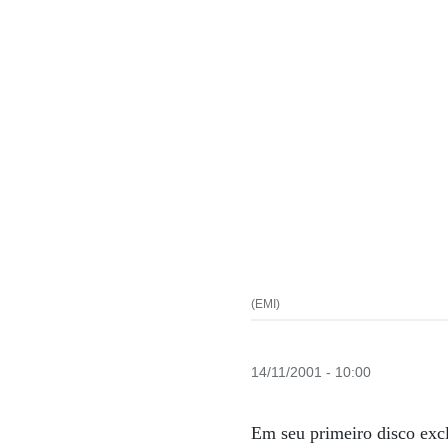
(EMI)
14/11/2001 - 10:00
Em seu primeiro disco exc