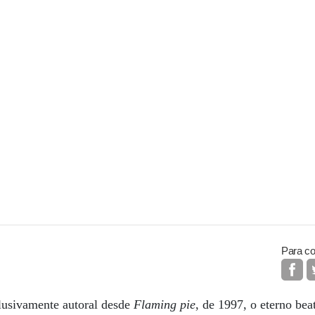
Para co
lusivamente autoral desde
Flaming pie
, de 1997, o eterno beat