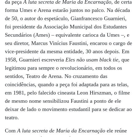
da peça
A luta secreta de Maria da Encarnação
, de certa
forma Umes e Arena estarão juntos no palco. Na década
de 50, o autor do espetáculo, Gianfrancesco Guarnieri,
foi presidente da Associação Municipal dos Estudantes
Secundários (Ames) – equivalente carioca da Umes –, e
seu diretor, Marcus Vinícius Faustini, encarou o cargo de
vice-presidente da mesma entidade, 30 anos depois. Em
1958, Guarnieri escreveria
Eles não usam black tie
, que
legitimou para sempre o revolucionário, em todos os
sentidos, Teatro de Arena. No cruzamento das
coincidências, quando a peça foi adaptada para as telas,
em 1981, pelo falecido cineasta Leon Hirszman, o filme
de mesmo nome sensibilizou Faustini a ponto de ele
deixar de lado o movimento estudantil para se dedicar ao
teatro.
Com
A luta secreta de Maria da Encarnação
ele reúne