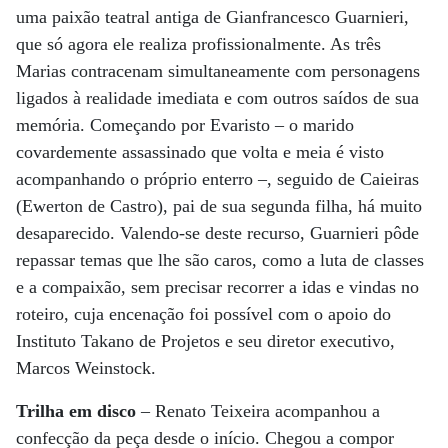
uma paixão teatral antiga de Gianfrancesco Guarnieri,
que só agora ele realiza profissionalmente. As três
Marias contracenam simultaneamente com personagens
ligados à realidade imediata e com outros saídos de sua
memória. Começando por Evaristo – o marido
covardemente assassinado que volta e meia é visto
acompanhando o próprio enterro –, seguido de Caieiras
(Ewerton de Castro), pai de sua segunda filha, há muito
desaparecido. Valendo-se deste recurso, Guarnieri pôde
repassar temas que lhe são caros, como a luta de classes
e a compaixão, sem precisar recorrer a idas e vindas no
roteiro, cuja encenação foi possível com o apoio do
Instituto Takano de Projetos e seu diretor executivo,
Marcos Weinstock.
Trilha em disco
– Renato Teixeira acompanhou a
confecção da peça desde o início. Chegou a compor