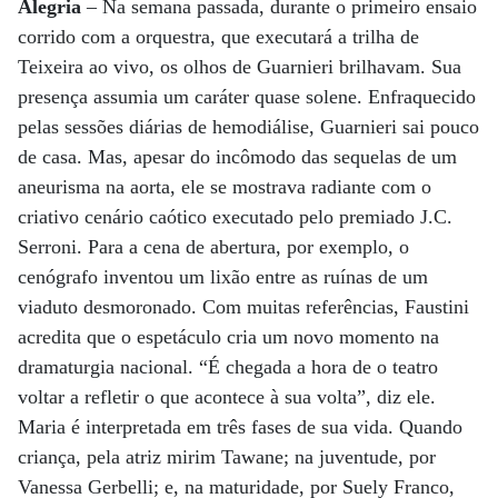
Alegria
– Na semana passada, durante o primeiro ensaio
corrido com a orquestra, que executará a trilha de
Teixeira ao vivo, os olhos de Guarnieri brilhavam. Sua
presença assumia um caráter quase solene. Enfraquecido
pelas sessões diárias de hemodiálise, Guarnieri sai pouco
de casa. Mas, apesar do incômodo das sequelas de um
aneurisma na aorta, ele se mostrava radiante com o
criativo cenário caótico executado pelo premiado J.C.
Serroni. Para a cena de abertura, por exemplo, o
cenógrafo inventou um lixão entre as ruínas de um
viaduto desmoronado. Com muitas referências, Faustini
acredita que o espetáculo cria um novo momento na
dramaturgia nacional. “É chegada a hora de o teatro
voltar a refletir o que acontece à sua volta”, diz ele.
Maria é interpretada em três fases de sua vida. Quando
criança, pela atriz mirim Tawane; na juventude, por
Vanessa Gerbelli; e, na maturidade, por Suely Franco,