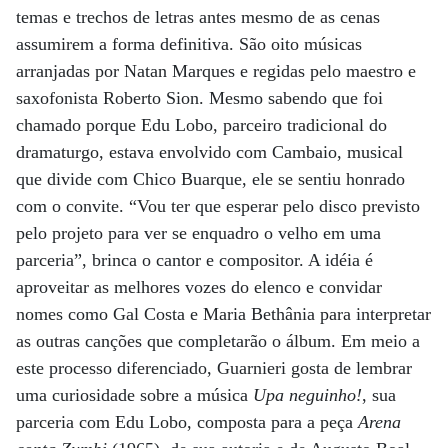
temas e trechos de letras antes mesmo de as cenas
assumirem a forma definitiva. São oito músicas
arranjadas por Natan Marques e regidas pelo maestro e
saxofonista Roberto Sion. Mesmo sabendo que foi
chamado porque Edu Lobo, parceiro tradicional do
dramaturgo, estava envolvido com Cambaio, musical
que divide com Chico Buarque, ele se sentiu honrado
com o convite. “Vou ter que esperar pelo disco previsto
pelo projeto para ver se enquadro o velho em uma
parceria”, brinca o cantor e compositor. A idéia é
aproveitar as melhores vozes do elenco e convidar
nomes como Gal Costa e Maria Bethânia para interpretar
as outras canções que completarão o álbum. Em meio a
este processo diferenciado, Guarnieri gosta de lembrar
uma curiosidade sobre a música
Upa neguinho!
, sua
parceria com Edu Lobo, composta para a peça
Arena