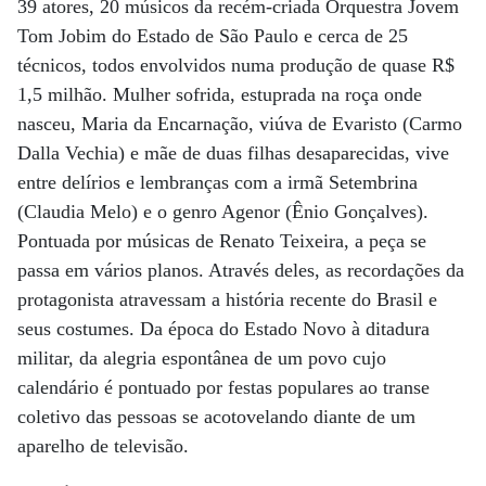
39 atores, 20 músicos da recém-criada Orquestra Jovem
Tom Jobim do Estado de São Paulo e cerca de 25
técnicos, todos envolvidos numa produção de quase R$
1,5 milhão. Mulher sofrida, estuprada na roça onde
nasceu, Maria da Encarnação, viúva de Evaristo (Carmo
Dalla Vechia) e mãe de duas filhas desaparecidas, vive
entre delírios e lembranças com a irmã Setembrina
(Claudia Melo) e o genro Agenor (Ênio Gonçalves).
Pontuada por músicas de Renato Teixeira, a peça se
passa em vários planos. Através deles, as recordações da
protagonista atravessam a história recente do Brasil e
seus costumes. Da época do Estado Novo à ditadura
militar, da alegria espontânea de um povo cujo
calendário é pontuado por festas populares ao transe
coletivo das pessoas se acotovelando diante de um
aparelho de televisão.