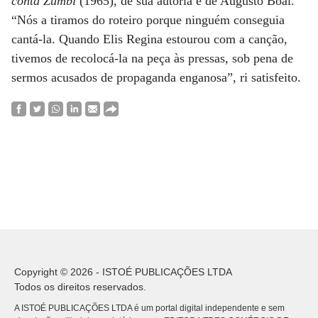
conta Zumbi
(1965), de sua autoria e de Augusto Boal.
“Nós a tiramos do roteiro porque ninguém conseguia
cantá-la. Quando Elis Regina estourou com a canção,
tivemos de recolocá-la na peça às pressas, sob pena de
sermos acusados de propaganda enganosa”, ri satisfeito.
Copyright © 2026 - ISTOÉ PUBLICAÇÕES LTDA
Todos os direitos reservados.
A ISTOÉ PUBLICAÇÕES LTDA é um portal digital independente e sem