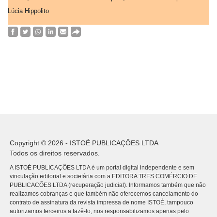
Lúcia Hippolito
Copyright © 2026 - ISTOÉ PUBLICAÇÕES LTDA
Todos os direitos reservados.
A ISTOÉ PUBLICAÇÕES LTDA é um portal digital independente e sem
vinculação editorial e societária com a EDITORA TRES COMÉRCIO DE
PUBLICACÕES LTDA (recuperação judicial). Informamos também que não
realizamos cobranças e que também não oferecemos cancelamento do
contrato de assinatura da revista impressa de nome ISTOÉ, tampouco
autorizamos terceiros a fazê-lo, nos responsabilizamos apenas pelo