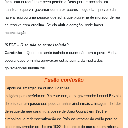
faça uma autocrítica e peça perdão a Deus por ter apoiado um
candidato que vai governar contra os pobres. Logo ela, que veio da
favela, apoiou uma pessoa que acha que problema de morador de rua
se resolve com creolina. Se ela abrir o coração, pode haver
reconciliação.
ISTOÉ – O sr. não se sente isolado?
Garotinho
– Quem se sente isolado é quem não tem o povo. Minha
popularidade e minha aprovação estão acima da média dos
governadores brasileiros.
Fusão confusão
Depois de amargar um quarto lugar nas
eleições para prefeito do Rio este ano, o ex-governador Leonel Brizola
decidiu dar um passo que pode arranhar ainda mais a imagem do líder
de esquerda que garantiu a posse de João Goulart em 1961 e
simbolizou a redemocratização do País ao retornar do exílio para se
eleger governador do Rio em 1982. Temeroso de que a futura reforma