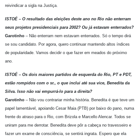
reivindicar a sigla na Justiça.
ISTOÉ – O resultado das eleições deste ano no Rio não enterram
seus projetos presidenciais para 2002? Ou já estavam enterrados?
Garotinho
– Não enterram nem estavam enterrados. Só o tempo dirá
se sou candidato. Por agora, quero continuar mantendo altos índices
de popularidade. Vamos decidir o que fazer em meados do próximo
ano.
ISTOÉ – Os dois maiores partidos de esquerda do Rio, PT e PDT,
estão rompidos com o sr., o que inclui até sua vice, Benedita da
Silva. Isso não vai empurrá-lo para a direita?
Garotinho
– Não vou contrariar minha história. Benedita é que teve um
papel lamentável, apoiando Cesar Maia (PTB) por baixo do pano, numa
frente do atraso para o Rio, com Brizola e Marcello Alencar. Todos se
uniram para me derrotar. Benedita deve pôr a cabeça no travesseiro e
fazer um exame de consciência, se sentirá ingrata. Espero que ela