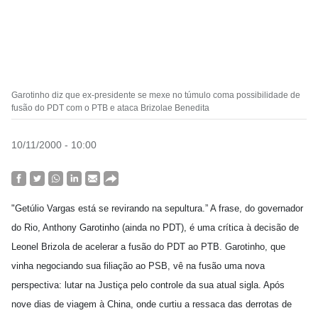
Garotinho diz que ex-presidente se mexe no túmulo coma possibilidade de
fusão do PDT com o PTB e ataca Brizolae Benedita
10/11/2000 - 10:00
"Getúlio Vargas está se revirando na sepultura.” A frase, do governador
do Rio, Anthony Garotinho (ainda no PDT), é uma crítica à decisão de
Leonel Brizola de acelerar a fusão do PDT ao PTB. Garotinho, que
vinha negociando sua filiação ao PSB, vê na fusão uma nova
perspectiva: lutar na Justiça pelo controle da sua atual sigla. Após
nove dias de viagem à China, onde curtiu a ressaca das derrotas de