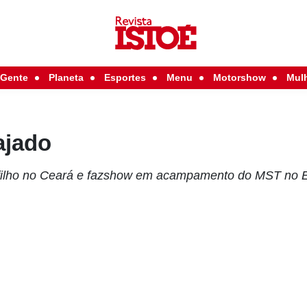
Gente
Planeta
Esportes
Menu
Motorshow
Mul
ajado
a filho no Ceará e fazshow em acampamento do MST no 