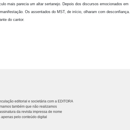
táculo mais parecia um altar sertanejo. Depois dos discursos emocionados em
manifestação. Os assentados do MST, de início, olharam com desconfiança
nte do cantor.
culação editorial e societária com a EDITORA
rmamos também que não realizamos
ssinatura da revista impressa de nome
 apenas pelo conteúdo digital