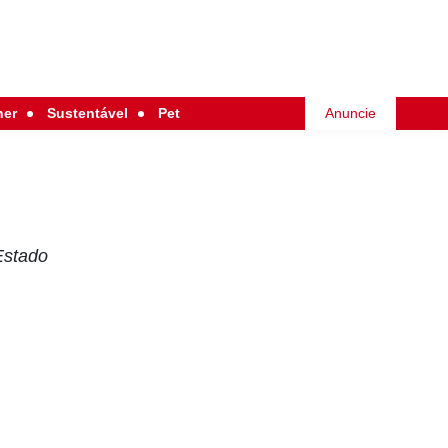
her
Sustentável
Pet
Anuncie
Estado