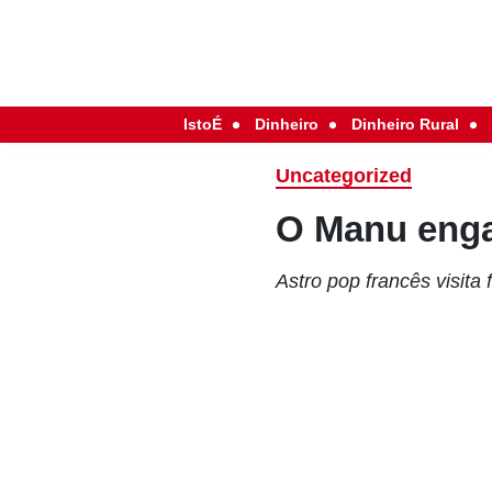
IstoÉ
Dinheiro
Dinheiro Rural
Uncategorized
O Manu eng
Astro pop francês visit