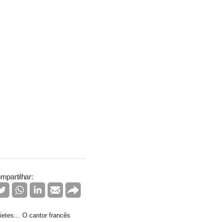
mpartilhar:
tietes… O cantor francês