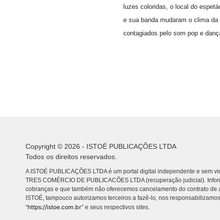
luzes coloridas, o local do espe
e sua banda mudaram o clima da 
contagiados pelo som pop e dança
Copyright © 2026 - ISTOÉ PUBLICAÇÕES LTDA
Todos os direitos reservados.
A ISTOÉ PUBLICAÇÕES LTDA é um portal digital independente e sem vin
TRES COMÉRCIO DE PUBLICACÕES LTDA (recuperação judicial). Info
cobranças e que também não oferecemos cancelamento do contrato de a
ISTOÉ, tampouco autorizamos terceiros a fazê-lo, nos responsabilizamos
https://istoe.com.br
“
” e seus respectivos sites.