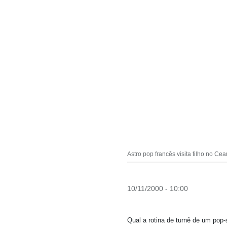
Astro pop francês visita filho no 
10/11/2000 - 10:00
Qual a rotina de turnê de um pop-