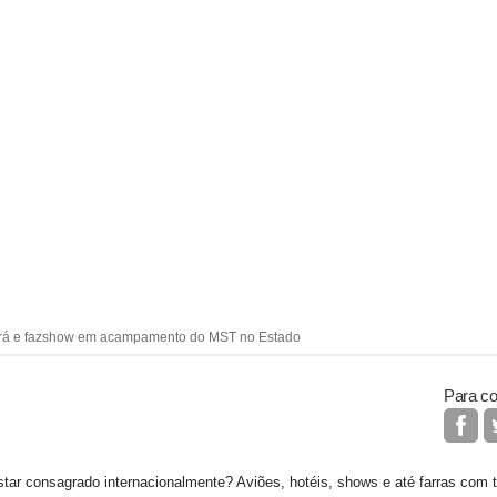
Ceará e fazshow em acampamento do MST no Estado
Para co
star consagrado internacionalmente? Aviões, hotéis, shows e até farras com 