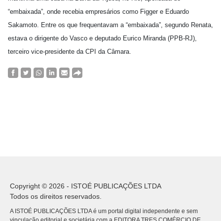
“embaixada”, onde recebia empresários como Figger e Eduardo
Sakamoto. Entre os que frequentavam a “embaixada”, segundo Renata,
estava o dirigente do Vasco e deputado Eurico Miranda (PPB-RJ),
terceiro vice-presidente da CPI da Câmara.
Copyright © 2026 - ISTOÉ PUBLICAÇÕES LTDA
Todos os direitos reservados.
A ISTOÉ PUBLICAÇÕES LTDA é um portal digital independente e sem
vinculação editorial e societária com a EDITORA TRES COMÉRCIO DE