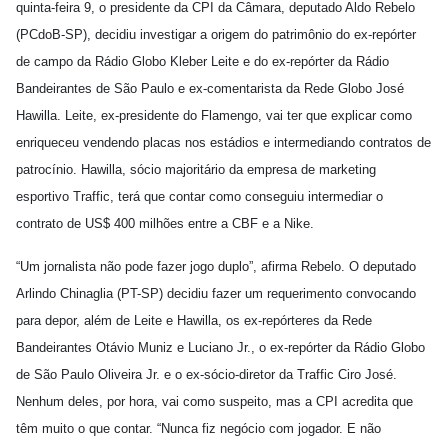
quinta-feira 9, o presidente da CPI da Câmara, deputado Aldo Rebelo
(PCdoB-SP), decidiu investigar a origem do patrimônio do ex-repórter
de campo da Rádio Globo Kleber Leite e do ex-repórter da Rádio
Bandeirantes de São Paulo e ex-comentarista da Rede Globo José
Hawilla. Leite, ex-presidente do Flamengo, vai ter que explicar como
enriqueceu vendendo placas nos estádios e intermediando contratos de
patrocínio. Hawilla, sócio majoritário da empresa de marketing
esportivo Traffic, terá que contar como conseguiu intermediar o
contrato de US$ 400 milhões entre a CBF e a Nike.
“Um jornalista não pode fazer jogo duplo”, afirma Rebelo. O deputado
Arlindo Chinaglia (PT-SP) decidiu fazer um requerimento convocando
para depor, além de Leite e Hawilla, os ex-repórteres da Rede
Bandeirantes Otávio Muniz e Luciano Jr., o ex-repórter da Rádio Globo
de São Paulo Oliveira Jr. e o ex-sócio-diretor da Traffic Ciro José.
Nenhum deles, por hora, vai como suspeito, mas a CPI acredita que
têm muito o que contar. “Nunca fiz negócio com jogador. E não