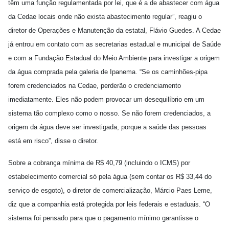
têm uma função regulamentada por lei, que é a de abastecer com água
da Cedae locais onde não exista abastecimento regular”, reagiu o
diretor de Operações e Manutenção da estatal, Flávio Guedes. A Cedae
já entrou em contato com as secretarias estadual e municipal de Saúde
e com a Fundação Estadual do Meio Ambiente para investigar a origem
da água comprada pela galeria de Ipanema. “Se os caminhões-pipa
forem credenciados na Cedae, perderão o credenciamento
imediatamente. Eles não podem provocar um desequilíbrio em um
sistema tão complexo como o nosso. Se não forem credenciados, a
origem da água deve ser investigada, porque a saúde das pessoas
está em risco”, disse o diretor.
Sobre a cobrança mínima de R$ 40,79 (incluindo o ICMS) por
estabelecimento comercial só pela água (sem contar os R$ 33,44 do
serviço de esgoto), o diretor de comercialização, Márcio Paes Leme,
diz que a companhia está protegida por leis federais e estaduais. “O
sistema foi pensado para que o pagamento mínimo garantisse o