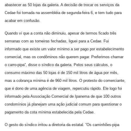
abastecer as 50 lojas da galeria. A decisão de trocar os serviços da
Cedae foi tomada na assembléia de segunda-feira 6, e tem tudo para
acabar em confusão.
Quando vi que a conta não diminuiu, apesar de termos ficado três
semanas com as torneiras fechadas, liguei para a Cedae. Fui
informado que existe um valor mínimo a ser pago por estabelecimento
comercial, mas os condôminos não querem pagar. Preferimos chamar
o carro-pipa”, disse o síndico da galeria. Pelos seus cálculos, o
consumo máximo das 50 lojas é de 150 mil litros de água por mês,
mas a cobrança mínima é de 960 mil litros. O protesto do comerciante,
que é dono de uma agência de viagem, repercutiu rápido. Ele logo foi
informado pela Associação Comercial de Ipanema de que 100 outros
condomínios já planejam uma ação judicial comum para questionar o
pagamento da cota mínima estabelecida pela Cedae.
O gesto do síndico irritou a diretoria da estatal. “Os caminhões-pipa