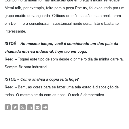
Componho também formas musicais que empregam muita seriedade.
Metal talk, por exemplo, feita para a peça Poe-try, foi executada por um
grupo erudito de vanguarda. Críticos de música clássica a analisaram
em Berlim e a consideraram substancialmente séria. Isto é bastante
interessante.
ISTOÉ – Ao mesmo tempo, você é considerado um dos pais da
chamada música industrial, hoje tão em voga.
Reed
– Toquei este tipo de som desde o primeiro dia de minha carreira.
Sempre fiz som industrial.
ISTOÉ – Como analisa a cópia feita hoje?
Reed
– Bem, as cores para se fazer uma tela estão à disposição de
todos. O mesmo se dá com os sons. O rock é democrático.