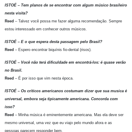
ISTOÉ – Tem planos de se encontrar com algum músico brasileiro
nesta visita?
Reed
– Talvez você possa me fazer alguma recomendação. Sempre
estou interessado em conhecer outros músicos.
ISTOÉ – E o que espera desta passagem pelo Brasil?
Reed
– Espero encontrar biquínis fio-dental (risos).
ISTOÉ – Você não terá dificuldade em encontrá-los: é quase verão
no Brasil.
Reed
– É por isso que vim nesta época.
ISTOÉ – Os críticos americanos costumam dizer que sua musica é
universal, embora seja tipicamente americana. Concorda com
isso?
Reed
– Minha música é eminentemente americana. Mas ela deve ser
mesmo universal, uma vez que eu viajo pelo mundo afora e as
pessoas parecem responder bem.