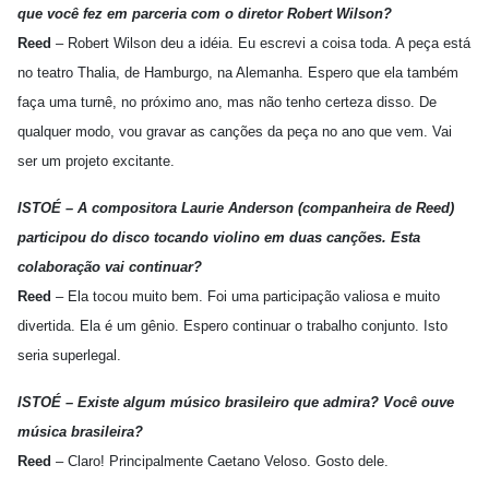
que você fez em parceria com o diretor Robert Wilson?
Reed
– Robert Wilson deu a idéia. Eu escrevi a coisa toda. A peça está
no teatro Thalia, de Hamburgo, na Alemanha. Espero que ela também
faça uma turnê, no próximo ano, mas não tenho certeza disso. De
qualquer modo, vou gravar as canções da peça no ano que vem. Vai
ser um projeto excitante.
ISTOÉ – A compositora Laurie Anderson (companheira de Reed)
participou do disco tocando violino em duas canções. Esta
colaboração vai continuar?
Reed
– Ela tocou muito bem. Foi uma participação valiosa e muito
divertida. Ela é um gênio. Espero continuar o trabalho conjunto. Isto
seria superlegal.
ISTOÉ – Existe algum músico brasileiro que admira? Você ouve
música brasileira?
Reed
– Claro! Principalmente Caetano Veloso. Gosto dele.