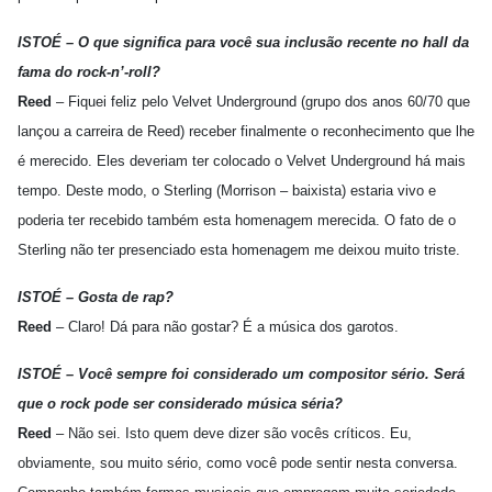
ISTOÉ – O que significa para você sua inclusão recente no hall da
fama do rock-n’-roll?
Reed
– Fiquei feliz pelo Velvet Underground (grupo dos anos 60/70 que
lançou a carreira de Reed) receber finalmente o reconhecimento que lhe
é merecido. Eles deveriam ter colocado o Velvet Underground há mais
tempo. Deste modo, o Sterling (Morrison – baixista) estaria vivo e
poderia ter recebido também esta homenagem merecida. O fato de o
Sterling não ter presenciado esta homenagem me deixou muito triste.
ISTOÉ – Gosta de rap?
Reed
– Claro! Dá para não gostar? É a música dos garotos.
ISTOÉ – Você sempre foi considerado um compositor sério. Será
que o rock pode ser considerado música séria?
Reed
– Não sei. Isto quem deve dizer são vocês críticos. Eu,
obviamente, sou muito sério, como você pode sentir nesta conversa.