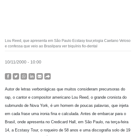
Lou Reed, que apresenta em São Paulo Ecstasy tour,elogia Caetano Veloso
e confessa que veio ao Brasilpara ver biquínis fio-dental
10/11/2000 - 10:00
Autor de letras verborrágicas que muitos consideram precursoras do
rap, o cantor e compositor americano Lou Reed, o grande cronista do
submundo de Nova York, é um homem de poucas palavras, que injeta
em cada frase uma ironia fina e calculada. Antes de embarcar para o
Brasil, onde apresenta no Credicard Hall, em São Paulo, na terça-feira
14, a Ecstasy Tour, o roqueiro de 58 anos e uma discografia solo de 19