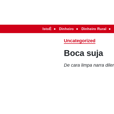
IstoÉ
Dinheiro
Dinheiro Rural
Uncategorized
Boca suja
De cara limpa narra dil