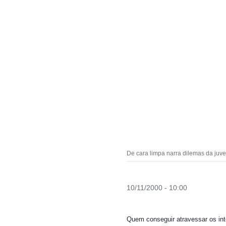
De cara limpa narra dilemas da juv
10/11/2000 - 10:00
Quem conseguir atravessar os int