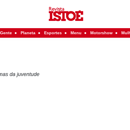
Gente
Planeta
Esportes
Menu
Motorshow
Mul
emas da juventude