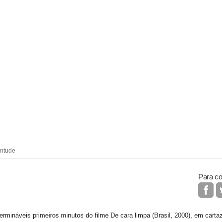
entude
Para co
ermináveis primeiros minutos do filme De cara limpa (Brasil, 2000), em cart