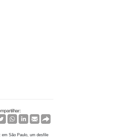
mpartilhar:
az em São Paulo, um desfile