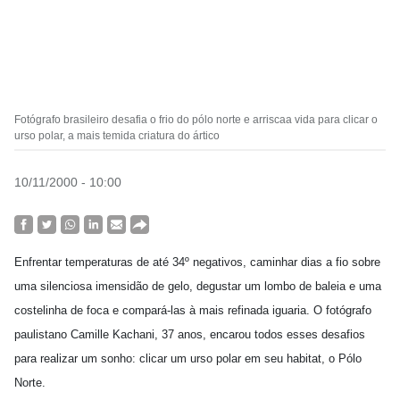
Fotógrafo brasileiro desafia o frio do pólo norte e arriscaa vida para clicar o
urso polar, a mais temida criatura do ártico
10/11/2000 - 10:00
Enfrentar temperaturas de até 34º negativos, caminhar dias a fio sobre
uma silenciosa imensidão de gelo, degustar um lombo de baleia e uma
costelinha de foca e compará-las à mais refinada iguaria. O fotógrafo
paulistano Camille Kachani, 37 anos, encarou todos esses desafios
para realizar um sonho: clicar um urso polar em seu habitat, o Pólo
Norte.