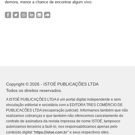
demora, menor a chance de encontrar algum vivo.
Copyright © 2026 - ISTOÉ PUBLICAÇÕES LTDA
Todos os direitos reservados.
A ISTOÉ PUBLICAÇÕES LTDA é um portal digital independente e sem
vinculação editorial e societária com a EDITORA TRES COMÉRCIO DE
PUBLICACÕES LTDA (recuperação judicial). Informamos também que não
realizamos cobranças e que também não oferecemos cancelamento do
contrato de assinatura da revista impressa de nome ISTOÉ, tampouco
autorizamos terceiros a fazê-lo, nos responsabilizamos apenas pelo
https://istoe.com.br
conteúdo digital “
” e seus respectivos sites.