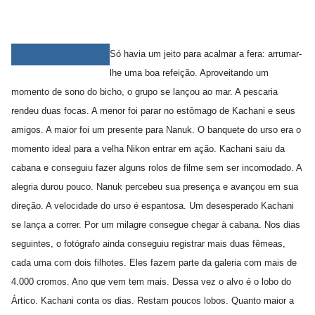
Só havia um jeito para acalmar a fera: arrumar-
lhe uma boa refeição. Aproveitando um
momento de sono do bicho, o grupo se lançou ao mar. A pescaria
rendeu duas focas. A menor foi parar no estômago de Kachani e seus
amigos. A maior foi um presente para Nanuk. O banquete do urso era o
momento ideal para a velha Nikon entrar em ação. Kachani saiu da
cabana e conseguiu fazer alguns rolos de filme sem ser incomodado. A
alegria durou pouco. Nanuk percebeu sua presença e avançou em sua
direção. A velocidade do urso é espantosa. Um desesperado Kachani
se lança a correr. Por um milagre consegue chegar à cabana. Nos dias
seguintes, o fotógrafo ainda conseguiu registrar mais duas fêmeas,
cada uma com dois filhotes. Eles fazem parte da galeria com mais de
4.000 cromos. Ano que vem tem mais. Dessa vez o alvo é o lobo do
Ártico. Kachani conta os dias. Restam poucos lobos. Quanto maior a