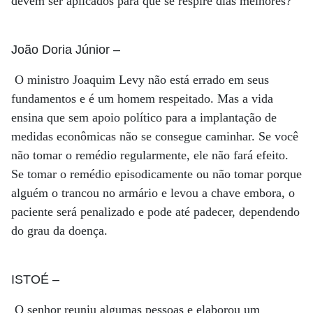
devem ser aplicados para que se respire dias melhores?
João Doria Júnior
–
O ministro Joaquim Levy não está errado em seus
fundamentos e é um homem respeitado. Mas a vida
ensina que sem apoio político para a implantação de
medidas econômicas não se consegue caminhar. Se você
não tomar o remédio regularmente, ele não fará efeito.
Se tomar o remédio episodicamente ou não tomar porque
alguém o trancou no armário e levou a chave embora, o
paciente será penalizado e pode até padecer, dependendo
do grau da doença.
ISTOÉ
–
O senhor reuniu algumas pessoas e elaborou um