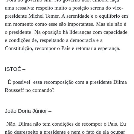
uma ressalva: respeito muito a posição serena do vice-
presidente Michel Temer. A serenidade e o equilíbrio em
um momento como esse são importantes. Mas ele não é
o presidente! Na oposição há lideranças com capacidade
e condições de, respeitando a democracia e a
Constituição, recompor o País e retomar a esperança.
ISTOÉ
–
É possível essa recomposição com a presidente Dilma
Rousseff no comando?
João Doria Júnior
–
Não. Dilma não tem condições de recompor o País. Eu
não desrespeito a presidente e nem o fato de ela ocupar