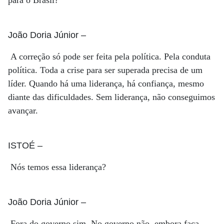
para o Brasil?
João Doria Júnior
–
A correção só pode ser feita pela política. Pela conduta
política. Toda a crise para ser superada precisa de um
líder. Quando há uma liderança, há confiança, mesmo
diante das dificuldades. Sem liderança, não conseguimos
avançar.
ISTOÉ
–
Nós temos essa liderança?
João Doria Júnior
–
Fora do governo sim. No governo não, embora faça