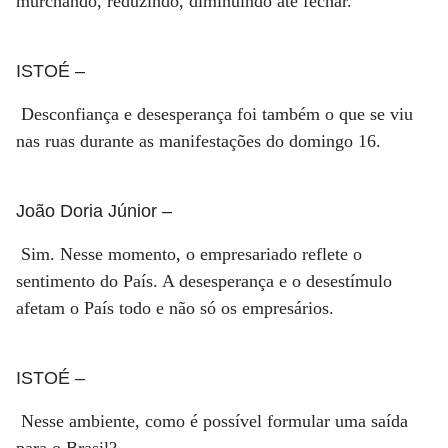
murchando, reduzindo, diminuindo até fechar.
ISTOÉ
–
Desconfiança e desesperança foi também o que se viu
nas ruas durante as manifestações do domingo 16.
João Doria Júnior
–
Sim. Nesse momento, o empresariado reflete o
sentimento do País. A desesperança e o desestímulo
afetam o País todo e não só os empresários.
ISTOÉ
–
Nesse ambiente, como é possível formular uma saída