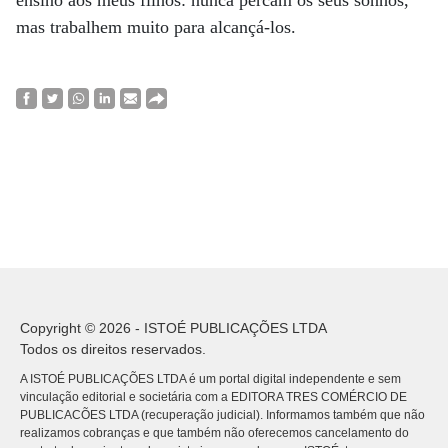
ensino aos meus filhos: nunca percam os seus sonhos,
mas trabalhem muito para alcançá-los.
Copyright © 2026 - ISTOÉ PUBLICAÇÕES LTDA
Todos os direitos reservados.
A ISTOÉ PUBLICAÇÕES LTDA é um portal digital independente e sem
vinculação editorial e societária com a EDITORA TRES COMÉRCIO DE
PUBLICACÕES LTDA (recuperação judicial). Informamos também que não
realizamos cobranças e que também não oferecemos cancelamento do