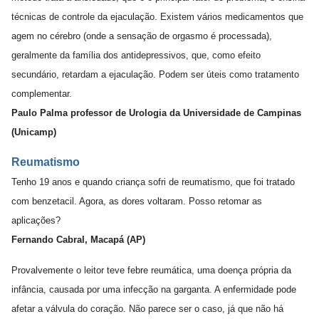
técnicas de controle da ejaculação. Existem vários medicamentos que
agem no cérebro (onde a sensação de orgasmo é processada),
geralmente da família dos antidepressivos, que, como efeito
secundário, retardam a ejaculação. Podem ser úteis como tratamento
complementar.
Paulo Palma professor de Urologia da Universidade de Campinas
(Unicamp)
Reumatismo
Tenho 19 anos e quando criança sofri de reumatismo, que foi tratado
com benzetacil. Agora, as dores voltaram. Posso retomar as
aplicações?
Fernando Cabral, Macapá (AP)
Provalvemente o leitor teve febre reumática, uma doença própria da
infância, causada por uma infecção na garganta. A enfermidade pode
afetar a válvula do coração. Não parece ser o caso, já que não há