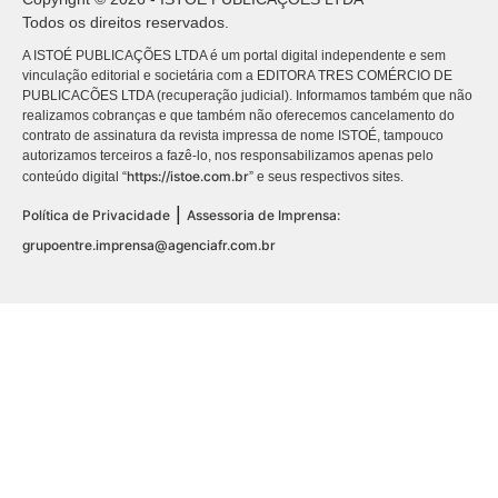
Todos os direitos reservados.
A ISTOÉ PUBLICAÇÕES LTDA é um portal digital independente e sem
vinculação editorial e societária com a EDITORA TRES COMÉRCIO DE
PUBLICACÕES LTDA (recuperação judicial). Informamos também que não
realizamos cobranças e que também não oferecemos cancelamento do
contrato de assinatura da revista impressa de nome ISTOÉ, tampouco
autorizamos terceiros a fazê-lo, nos responsabilizamos apenas pelo
https://istoe.com.br
conteúdo digital “
” e seus respectivos sites.
|
Política de Privacidade
Assessoria de Imprensa:
grupoentre.imprensa@agenciafr.com.br