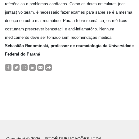
referências a problemas cardíacos. Como as dores articulares (nas
juntas) voltaram, é necessário fazer exames para saber se é a mesma
doença ou outro mal reumático. Para a febre reumática, os médicos
costumam prescrever benzetacil e anti-inflamatório. Nenhum
medicamento deve ser tomado sem recomendação médica.
Sebastião Radominski, professor de reumatologia da Universidade
Federal do Paraná
Copyright © 2026 - ISTOÉ PUBLICAÇÕES LTDA