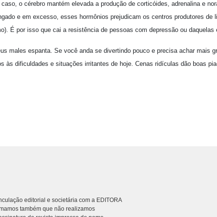
caso, o cérebro mantém elevada a produção de corticóides, adrenalina e nora
ongado e em excesso, esses hormônios prejudicam os centros produtores de li
o). É por isso que cai a resistência de pessoas com depressão ou daquelas
eus males espanta. Se você anda se divertindo pouco e precisa achar mais gr
s às dificuldades e situações irritantes de hoje. Cenas ridículas dão boas pi
culação editorial e societária com a EDITORA
rmamos também que não realizamos