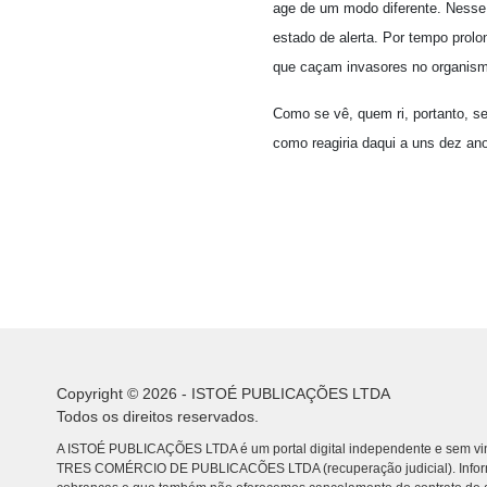
age de um modo diferente. Nesse 
estado de alerta. Por tempo prol
que caçam invasores no organism
Como se vê, quem ri, portanto, s
como reagiria daqui a uns dez ano
Copyright © 2026 - ISTOÉ PUBLICAÇÕES LTDA
Todos os direitos reservados.
A ISTOÉ PUBLICAÇÕES LTDA é um portal digital independente e sem vin
TRES COMÉRCIO DE PUBLICACÕES LTDA (recuperação judicial). Info