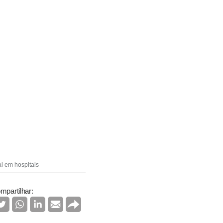
al em hospitais
mpartilhar: