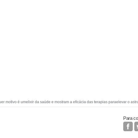
uer motivo é umelixir da saúde e mostram a eficácia das terapias paraelevar o astr
Para co