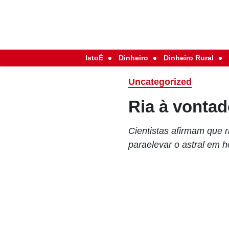
IstoÉ
Dinheiro
Dinheiro Rural
Uncategorized
Ria à vontad
Cientistas afirmam que r
paraelevar o astral em h