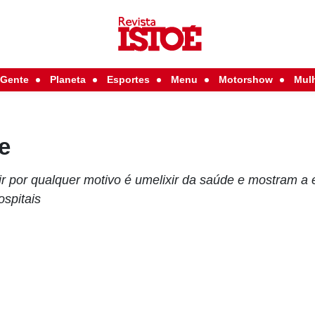
Gente
Planeta
Esportes
Menu
Motorshow
Mul
e
ir por qualquer motivo é umelixir da saúde e mostram a e
ospitais