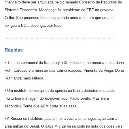
financeiro deve ser arquivada pelo chamado Conselho de Recursos do
Sistema Financeiro. Mendonça foi presidente da CEF no governo
Collor. Seu processo ficou engavetado anos a fio, até que uma lei
obrigou o BC a desengavetar tudo.
…………………………………………………..
….
..
…………………..
Rápidas
•
Tititi no cerimonial do Itamaraty: não coloquem na mesma mesa dona
Ruth Cardoso e o ministro das Comunicações, Pimenta da Veiga. Dona
Ruth anda meio irritada.
•
Um instituto de pesquisa de opinião na Bahia detectou que anda
muito boa a imagem do ex-governador Paulo Souto. Mas ele a
escondeu. Teme que ACM corte suas asas.
•
A Rússia se habilitou, pela primeira vez, a uma negociação com a
área militar do Brasil. O caça Mig 29 foi incluído na lista dos possíveis