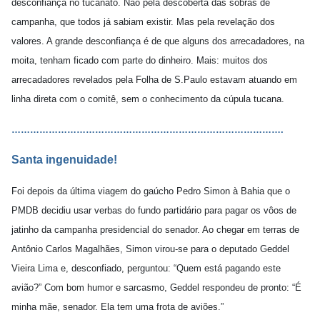
desconfiança no tucanato. Não pela descoberta das sobras de
campanha, que todos já sabiam existir. Mas pela revelação dos
valores. A grande desconfiança é de que alguns dos arrecadadores, na
moita, tenham ficado com parte do dinheiro. Mais: muitos dos
arrecadadores revelados pela Folha de S.Paulo estavam atuando em
linha direta com o comitê, sem o conhecimento da cúpula tucana.
…………………………………………………………………
…
……….
Santa ingenuidade!
Foi depois da última viagem do gaúcho Pedro Simon à Bahia que o
PMDB decidiu usar verbas do fundo partidário para pagar os vôos de
jatinho da campanha presidencial do senador. Ao chegar em terras de
Antônio Carlos Magalhães, Simon virou-se para o deputado Geddel
Vieira Lima e, desconfiado, perguntou: “Quem está pagando este
avião?” Com bom humor e sarcasmo, Geddel respondeu de pronto: “É
minha mãe, senador. Ela tem uma frota de aviões.”