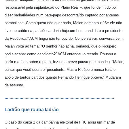
responsável pela implantação do Plano Real –, que foi demitido por
dizer barbaridades num bate-papo descontraído captado por antenas
parabólicas. Como quem não quer nada, Malan comentou: “Se ele não
tivesse caído na parabólica, daria hoje um bom candidato a presidente
da República.” ACM fingiu não ter ouvido. Conversa vai, conversa vem,
Malan volta ao tema: “O senhor não acha, senador, que o Ricúpero
podia acabar como candidato?” ACM entendeu o recado. Pousou o
garfo e a faca sobre o prato, fez uma breve pausa e respondeu: “Malan,
eu sei que você quer ser presidente. Mas o Ricúpero nunca teria o
apoio de tantos partidos quanto Fernando Henrique obteve.” Mudaram
de assunto.
……………………………………………………………..
…
…………..
Ladrão que rouba ladrão
O caso do caixa 2 da campanha eleitoral de FHC abriu um mar de