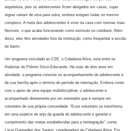
arquitetura, pois os adolescentes ficam abrigados em casas, cujas
regras variam de uma para outra, embora estejam todas no mesmo
complexo. A meta dos adolescentes é viver na casa com normas mais
flexíveis, o que acaba funcionando como estímulo no cotidiano. Além
disso, eles têm atividades fora da instituição, como frequentar a escola
do bairro.
Um programa vinculado ao CSE, o Cidadania Ativa, está entre os
finalistas do Prêmio Sócio-Educando. Há mais de dois anos em
atividade, o programa consiste no acompanhamento do adolescente e
de sua família após o término do período de internação. Embora conte
com o apoio de uma equipe multidisciplinar, o adolescente é
acompanhado diretamente por um orientador que é sempre um
voluntário de sua própria comunidade. “Esse voluntário se transforma
em uma espécie de anjo da guarda do adolescente e garante o
cumprimento das metas estabelecidas para a reintegração”, conta
Lúcia Guimarães dos Santos, coordenadora do Cidadania Ativa. Em