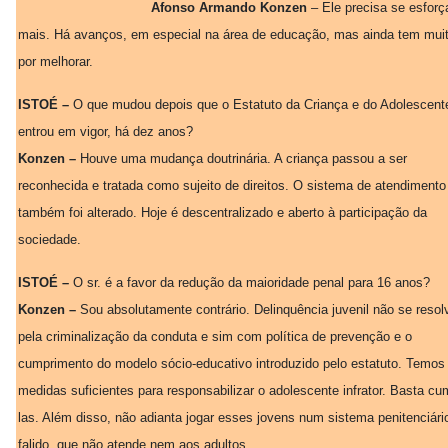
Afonso Armando Konzen
– Ele precisa se esforç
mais. Há avanços, em especial na área de educação, mas ainda tem mui
por melhorar.
ISTOÉ –
O que mudou depois que o Estatuto da Criança e do Adolescent
entrou em vigor, há dez anos?
Konzen –
Houve uma mudança doutrinária. A criança passou a ser
reconhecida e tratada como sujeito de direitos. O sistema de atendimento
também foi alterado. Hoje é descentralizado e aberto à participação da
sociedade.
ISTOÉ –
O sr. é a favor da redução da maioridade penal para 16 anos?
Konzen –
Sou absolutamente contrário. Delinquência juvenil não se resol
pela criminalização da conduta e sim com política de prevenção e o
cumprimento do modelo sócio-educativo introduzido pelo estatuto. Temos
medidas suficientes para responsabilizar o adolescente infrator. Basta cum
las. Além disso, não adianta jogar esses jovens num sistema penitenciári
falido, que não atende nem aos adultos.