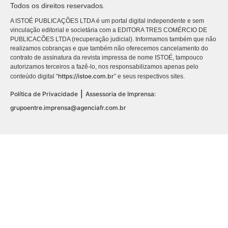
Todos os direitos reservados.
A ISTOÉ PUBLICAÇÕES LTDA é um portal digital independente e sem
vinculação editorial e societária com a EDITORA TRES COMÉRCIO DE
PUBLICACÕES LTDA (recuperação judicial). Informamos também que não
realizamos cobranças e que também não oferecemos cancelamento do
contrato de assinatura da revista impressa de nome ISTOÉ, tampouco
autorizamos terceiros a fazê-lo, nos responsabilizamos apenas pelo
https://istoe.com.br
conteúdo digital “
” e seus respectivos sites.
|
Política de Privacidade
Assessoria de Imprensa:
grupoentre.imprensa@agenciafr.com.br