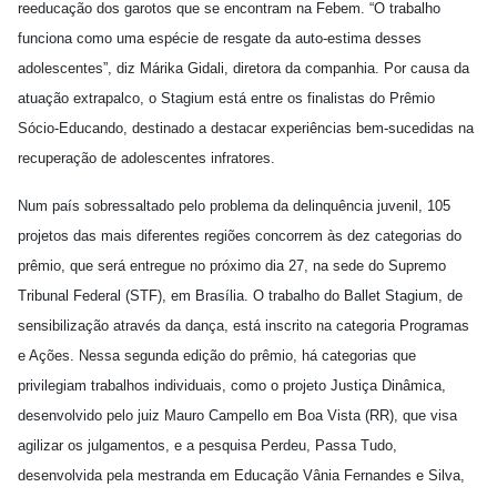
reeducação dos garotos que se encontram na Febem. “O trabalho
funciona como uma espécie de resgate da auto-estima desses
adolescentes”, diz Márika Gidali, diretora da companhia. Por causa da
atuação extrapalco, o Stagium está entre os finalistas do Prêmio
Sócio-Educando, destinado a destacar experiências bem-sucedidas na
recuperação de adolescentes infratores.
Num país sobressaltado pelo problema da delinquência juvenil, 105
projetos das mais diferentes regiões concorrem às dez categorias do
prêmio, que será entregue no próximo dia 27, na sede do Supremo
Tribunal Federal (STF), em Brasília. O trabalho do Ballet Stagium, de
sensibilização através da dança, está inscrito na categoria Programas
e Ações. Nessa segunda edição do prêmio, há categorias que
privilegiam trabalhos individuais, como o projeto Justiça Dinâmica,
desenvolvido pelo juiz Mauro Campello em Boa Vista (RR), que visa
agilizar os julgamentos, e a pesquisa Perdeu, Passa Tudo,
desenvolvida pela mestranda em Educação Vânia Fernandes e Silva,