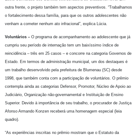
outra frente, o projeto também tem aspectos preventivos. “Trabalhamos
o fortalecimento dessa família, para que os outros adolescentes não
venham a cometer nenhum ato infracional”, explica Lúcia.
Voluntários –
O programa de acompanhamento ao adolescente que já
cumpriu seu período de internação tem um baixíssimo índice de
reincidência – três em 25 casos – e concorre na categoria Governos de
Estado. Em termos de administração municipal, um dos destaques é
um trabalho desenvolvido pela prefeitura de Blumenau (SC) desde
1998, que também conta com a participação de voluntários. O prêmio
contempla ainda as categorias Defensor, Promotor, Núcleo de Apoio ao
Judiciário, Organização não-governamental e Instituição de Ensino
Superior. Devido à importância de seu trabalho, o procurador de Justiça
Afonso Armando Konzen receberá uma homenagem especial (leia
quadro).
“As experiências inscritas no prêmio mostram que o Estatuto da