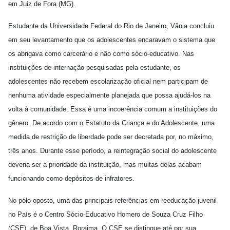
em Juiz de Fora (MG).
Estudante da Universidade Federal do Rio de Janeiro, Vânia concluiu
em seu levantamento que os adolescentes encaravam o sistema que
os abrigava como carcerário e não como sócio-educativo. Nas
instituições de internação pesquisadas pela estudante, os
adolescentes não recebem escolarização oficial nem participam de
nenhuma atividade especialmente planejada que possa ajudá-los na
volta à comunidade. Essa é uma incoerência comum a instituições do
gênero. De acordo com o Estatuto da Criança e do Adolescente, uma
medida de restrição de liberdade pode ser decretada por, no máximo,
três anos. Durante esse período, a reintegração social do adolescente
deveria ser a prioridade da instituição, mas muitas delas acabam
funcionando como depósitos de infratores.
No pólo oposto, uma das principais referências em reeducação juvenil
no País é o Centro Sócio-Educativo Homero de Souza Cruz Filho
(CSE), de Boa Vista, Roraima. O CSE se distingue até por sua