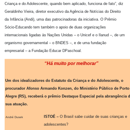
Criança e do Adolescente, quando bem aplicado, funciona de fato”, diz
Geraldinho Vieira, diretor executivo da Agência de Notícias do Direito
da Infância (Andi), uma das patrocinadoras da iniciativa. O Prêmio
Sócio-Educando tem também o apoio de duas organizações
internacionais ligadas às Nações Unidas – o Unicef e o Ilanud –, de um
organismo governamental – o BNDES –, e de uma fundação
empresarial – a Fundação Educar DPaschoal.
“Há muito por melhorar”
Um dos idealizadores do Estatuto da Criança e do Adolescente, o
procurador Afonso Armando Konzen, do Ministério Público de Porto
Alegre (RS), receberá o prêmio Destaque Especial pela abrangência 
sua atuação.
ISTOÉ –
O Brasil sabe cuidar de suas crianças e
André Dusek
adolescentes?