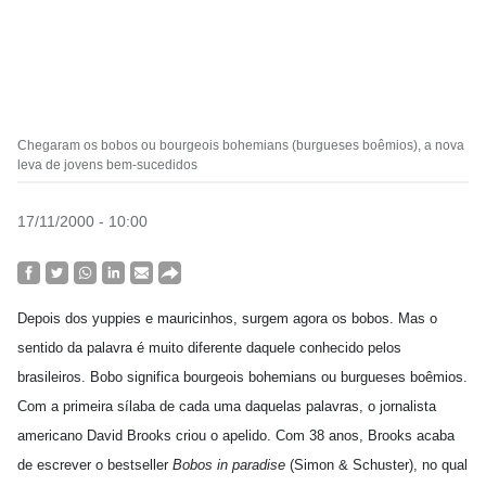
Chegaram os bobos ou bourgeois bohemians (burgueses boêmios), a nova
leva de jovens bem-sucedidos
17/11/2000 - 10:00
Depois dos yuppies e mauricinhos, surgem agora os bobos. Mas o
sentido da palavra é muito diferente daquele conhecido pelos
brasileiros. Bobo significa bourgeois bohemians ou burgueses boêmios.
Com a primeira sílaba de cada uma daquelas palavras, o jornalista
americano David Brooks criou o apelido. Com 38 anos, Brooks acaba
de escrever o bestseller
Bobos in paradise
(Simon & Schuster), no qual