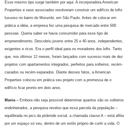
Esse mesmo tipo surge também por aqui. A incorporadora American
Properties e seus associados resolveram construir um edifício de lofts
luxuoso no bairro do Morumbi, em São Paulo. Antes de colocar em
prática a idéia, a empresa fez uma pesquisa de mercado entre 500
pessoas. Queria saber se havia consumidor para esse tipo de
empreendimento. Descobriu jovens entre 25 e 40 anos, independentes,
exigentes e ricos. Era o perfil ideal para os moradores dos lofts. Tanto
que, nos últimos 12 meses, foram lançados com sucesso mais de dez
projetos com apartamentos integrados, perfeitos para solteiros, recém-
casados ou recém-separados. Diante desses fatos, a American
Properties colocou em prática seu projeto com a promessa de o
edifício ficar pronto em dois anos.
Mania –
Embora não seja possível determinar quantos são os solteiros
endinheirados, a pesquisa revelou que essa parcela da população –
equilibrada no pico da pirâmide social, a chamada classe A – está aflita
por um espaço só seu, dentro de um estilo próprio de curtir a vida. O