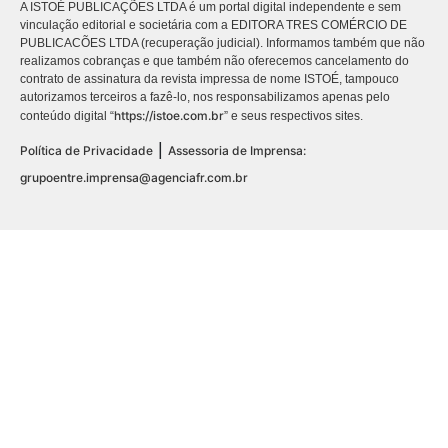
A ISTOÉ PUBLICAÇÕES LTDA é um portal digital independente e sem
vinculação editorial e societária com a EDITORA TRES COMÉRCIO DE
PUBLICACÕES LTDA (recuperação judicial). Informamos também que não
realizamos cobranças e que também não oferecemos cancelamento do
contrato de assinatura da revista impressa de nome ISTOÉ, tampouco
autorizamos terceiros a fazê-lo, nos responsabilizamos apenas pelo
https://istoe.com.br
conteúdo digital “
” e seus respectivos sites.
|
Política de Privacidade
Assessoria de Imprensa:
grupoentre.imprensa@agenciafr.com.br