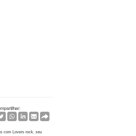
mpartilhar:
os com Lovers rock, seu