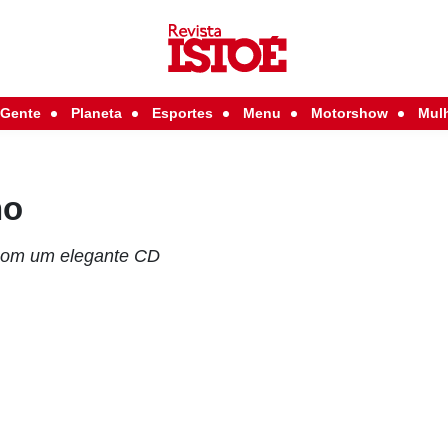
Gente
Planeta
Esportes
Menu
Motorshow
Mul
no
 com um elegante CD