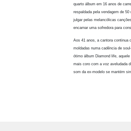
quarto álbum em 16 anos de carre
respaldada pela vendagem de 50 
julgar pelas melancólicas cançõe
encarnar uma sofredora para conso
Aos 41 anos, a cantora continua 
moldadas numa cadência de soul
ótimo álbum Diamond life, aquele
mais coro com a voz aveludada de
som da ex-modelo se mantém sinô