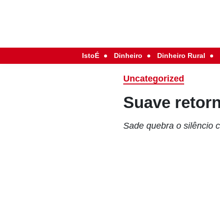
IstoÉ
Dinheiro
Dinheiro Rural
Uncategorized
Suave retor
Sade quebra o silêncio