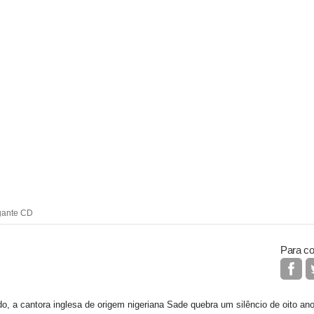
gante CD
Para co
, a cantora inglesa de origem nigeriana Sade quebra um silêncio de oito an