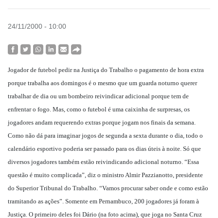
24/11/2000 - 10:00
Jogador de futebol pedir na Justiça do Trabalho o pagamento de hora extra
porque trabalha aos domingos é o mesmo que um guarda noturno querer
trabalhar de dia ou um bombeiro reivindicar adicional porque tem de
enfrentar o fogo. Mas, como o futebol é uma caixinha de surpresas, os
jogadores andam requerendo extras porque jogam nos finais da semana.
Como não dá para imaginar jogos de segunda a sexta durante o dia, todo o
calendário esportivo poderia ser passado para os dias úteis à noite. Só que
diversos jogadores também estão reivindicando adicional noturno. “Essa
questão é muito complicada”, diz o ministro Almir Pazzianotto, presidente
do Superior Tribunal do Trabalho. “Vamos procurar saber onde e como estão
tramitando as ações”. Somente em Pernambuco, 200 jogadores já foram à
Justiça. O primeiro deles foi Dário (na foto acima), que joga no Santa Cruz