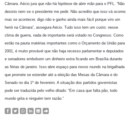
Câmara. Aécio jura que não há hipótese de abrir mão para o PFL. “Não
desisto nem se o presidente me pedir. Não acredito que isso vá ocorrer,
mas se acontecer, digo não e ganho ainda mais fácil porque viro um
herói na Câmara”, assegura Aécio. Tudo isso tem um custo: nesse
clima de guerra, nada de importante será votado no Congresso. Como
estão na pauta matérias importantes como o Orçamento da União para
2001, é muito provável que não haja recesso parlamentar e deputados
e senadores embolsem um dinheiro extra ficando em Brasília durante
as férias de janeiro. Isso abre espaço para novos rounds na brigalhada
que promete se estender até a eleição das Mesas da Câmara e do
Senado no dia 1º de fevereiro. A situação dos partidos governistas
pode ser traduzida pelo velho ditado: “Em casa que falta pão, todo
mundo grita e ninguém tem razão.”