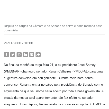
Disputa de cargos na Câmara e no Senado se acirra e pode rachar a base
governista
24/11/2000 - 10:00
No final da manhã da terça-feira 21, o ex-presidente José Sarney
(PMDB-AP) chamou o senador Renan Calheiros (PMDB-AL) para uma
sugestiva conversa em seu gabinete. Durante meia hora, tentou
convencer Renan a entrar no páreo pela presidência do Senado com o
argumento de que seu nome seria aceito por toda a base governista. A
picada da mosca azul aparentemente não fez efeito no senador
alagoano. Horas depois, Renan relatou a conversa à cúpula do PMDB e