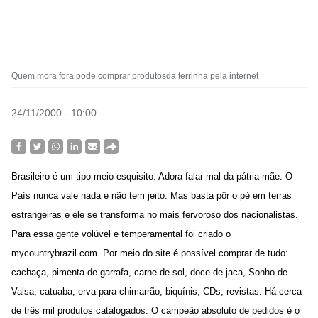
Quem mora fora pode comprar produtosda terrinha pela internet
24/11/2000 - 10:00
Brasileiro é um tipo meio esquisito. Adora falar mal da pátria-mãe. O
País nunca vale nada e não tem jeito. Mas basta pôr o pé em terras
estrangeiras e ele se transforma no mais fervoroso dos nacionalistas.
Para essa gente volúvel e temperamental foi criado o
mycountrybrazil.com. Por meio do site é possível comprar de tudo:
cachaça, pimenta de garrafa, carne-de-sol, doce de jaca, Sonho de
Valsa, catuaba, erva para chimarrão, biquínis, CDs, revistas. Há cerca
de três mil produtos catalogados. O campeão absoluto de pedidos é o